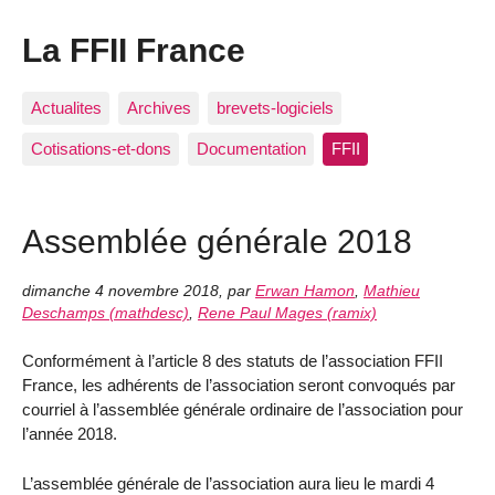
La FFII France
Actualites
Archives
brevets-logiciels
Cotisations-et-dons
Documentation
FFII
Assemblée générale 2018
dimanche 4 novembre 2018
,
par
Erwan Hamon
,
Mathieu
Deschamps (mathdesc)
,
Rene Paul Mages (ramix)
Conformément à l’article 8 des statuts de l’association FFII
France, les adhérents de l’association seront convoqués par
courriel à l’assemblée générale ordinaire de l’association pour
l’année 2018.
L’assemblée générale de l’association aura lieu le mardi 4