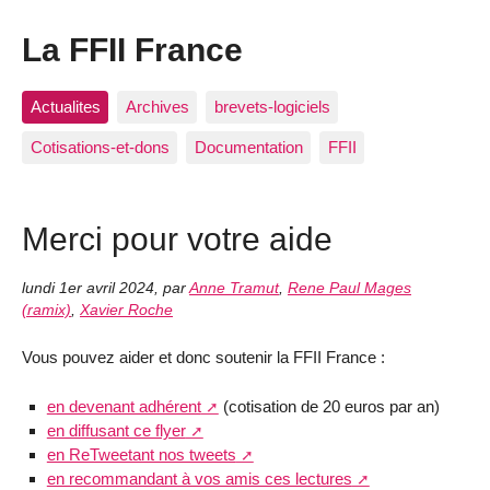
La FFII France
Actualites
Archives
brevets-logiciels
Cotisations-et-dons
Documentation
FFII
Merci pour votre aide
lundi 1er avril 2024
,
par
Anne Tramut
,
Rene Paul Mages
(ramix)
,
Xavier Roche
Vous pouvez aider et donc soutenir la FFII France :
en devenant adhérent
(cotisation de 20 euros par an)
en diffusant ce flyer
en ReTweetant nos tweets
en recommandant à vos amis ces lectures