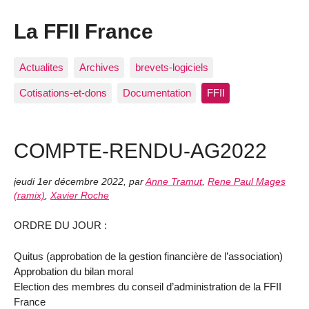
La FFII France
Actualites
Archives
brevets-logiciels
Cotisations-et-dons
Documentation
FFII
COMPTE-RENDU-AG2022
jeudi 1er décembre 2022
,
par
Anne Tramut
,
Rene Paul Mages
(ramix)
,
Xavier Roche
ORDRE DU JOUR :
Quitus (approbation de la gestion financière de l’association)
Approbation du bilan moral
Election des membres du conseil d’administration de la FFII
France