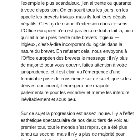
l’exemple le plus scandaleux, j’en ai trente ou quarante
à votre disposition. On en sourit tous les jours, on les
appelle les brevets triviaux mais ils font leurs dégats
négatifs. C’est ça le risque d’extension dans ce sens.
L’Office européen n’en est pas encore tout à fait là, bien
qu’il ait à peu près trente mille brevets litigieux —
litigieux, c’est-à-dire incorporant du logiciel dans la
nature du brevet. En refusant cela, nous envoyons à
l’Office européen des brevets le message : il n’y plus
de majorité pour vous couvrir, faites attention à votre
jurisprudence, et il est clair, vu l’émergence d’une
formidable prise de conscience sur ce sujet, que si les
dérives continuent, il émergera une majorité
parlementaire pour les encadrer et même les interdire,
inévitablement et sous peu.
Sur ce sujet la progression est assez inouïe. Il y a l’effet
esthétique spectaculaire de nos deux tiers de voix au
premier tour, tout le monde s’est repris, ça a été plus
tendu au second, mais il n’y a plus de majorité pour