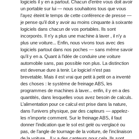
logiciels il y en a partout. Chacun d’entre vous doit avoir
un portable sur lui — nous souhaitons tous que vous
l’ayez éteint le temps de cette conférence de presse —
je pense qu’il doit y avoir au moins cinquante à soixante
logiciels dans chacun de vos portables. Ils sont
incorporés. Il n’y a plus une machine à laver , il n’y a
plus une voiture... Enfin, nous vivons tous avec des
logiciels partout dans nos poches — sans même savoir
qu’il y en a. Quant à l’idée de conduire une voiture
automobile sans, pas possible non plus. La distinction
est devenue dure à tenir. Le logiciel n’est pas
brevetable. Mais il est vrai que petit à petit on a inventé
des choses : le système de freinage ABS, les
programmes de machines à laver... enfin, il y en a des
quantités, dans lesquelles vous avez besoin de calculs.
L’alimentation pour ce calcul est prise dans la nature,
dans l’univers physique, par des capteurs — appelez-
les n’importe comment. Sur le freinage ABS, il faut
donner l’indication que le sol est gelé ou verglacé ou
pas, de l’angle de tournage de la voiture, de l’inclinaison
de la voiture... Il y a des capteurs pour cela. Ils sont