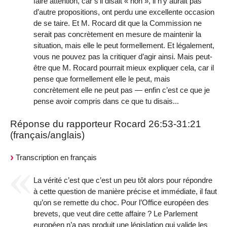
faire attention, car s’il disait « non », il n’y aurait pas
d’autre propositions, ont perdu une excellente occasion
de se taire. Et M. Rocard dit que la Commission ne
serait pas concrètement en mesure de maintenir la
situation, mais elle le peut formellement. Et légalement,
vous ne pouvez pas la critiquer d’agir ainsi. Mais peut-
être que M. Rocard pourrait mieux expliquer cela, car il
pense que formellement elle le peut, mais
concrètement elle ne peut pas — enfin c’est ce que je
pense avoir compris dans ce que tu disais...
Réponse du rapporteur Rocard 26:53-31:21
(français/anglais)
Transcription en français
La vérité c’est que c’est un peu tôt alors pour répondre
à cette question de manière précise et immédiate, il faut
qu’on se remette du choc. Pour l’Office européen des
brevets, que veut dire cette affaire ? Le Parlement
européen n’a pas produit une législation qui valide les