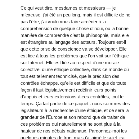
Ce qui veut dire, mesdames et messieurs — je
m’excuse, j’ai été un peu long, mais il est difficile de ne
pas l’être, j’ai voulu vous faire accéder à la
compréhension de quelque chose d’inoui, où la bonne
manière de comprendre c’est la philosophie, mais elle
est étrangère au langage des acteurs. Toujours est-il
que cette prise de conscience va se développer. Elle
est liée à tous les problèmes que l’on voit sur l’éthique
sur Internet. Elle est liée au respect d’une morale
collective, d’une éthique collective, dans ce monde où
tout est tellement technicisé, que la précision des
contrôles échappe, qu’elle est difficile et que de toute
façon il faut législativement redéfinir leurs points
d’appuis et leurs extensions à ces contrôles, tout le
temps. Ça fait partie de ce paquet : nous sommes des
législateurs à la recherche d’une éthique, et ce sera la
grandeur de l’Europe et son rebond que de traiter de
ces problèmes qui naturellement ne sont plus à la
hauteur de nos débats nationaux. Pardonnez-moi les
quelques minutes de trop, mais j’ai aimé le sujet, ca