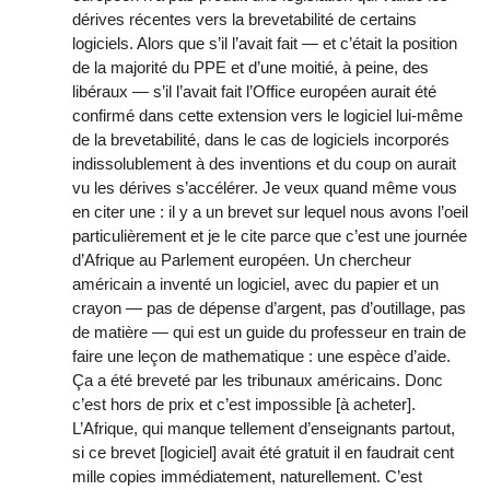
dérives récentes vers la brevetabilité de certains
logiciels. Alors que s’il l’avait fait — et c’était la position
de la majorité du PPE et d’une moitié, à peine, des
libéraux — s’il l’avait fait l’Office européen aurait été
confirmé dans cette extension vers le logiciel lui-même
de la brevetabilité, dans le cas de logiciels incorporés
indissolublement à des inventions et du coup on aurait
vu les dérives s’accélérer. Je veux quand même vous
en citer une : il y a un brevet sur lequel nous avons l’oeil
particulièrement et je le cite parce que c’est une journée
d’Afrique au Parlement européen. Un chercheur
américain a inventé un logiciel, avec du papier et un
crayon — pas de dépense d’argent, pas d’outillage, pas
de matière — qui est un guide du professeur en train de
faire une leçon de mathematique : une espèce d’aide.
Ça a été breveté par les tribunaux américains. Donc
c’est hors de prix et c’est impossible [à acheter].
L’Afrique, qui manque tellement d’enseignants partout,
si ce brevet [logiciel] avait été gratuit il en faudrait cent
mille copies immédiatement, naturellement. C’est