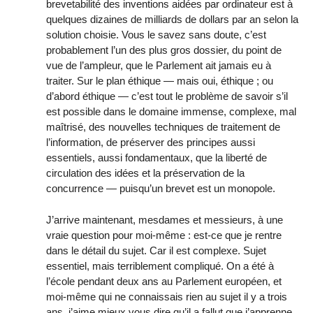
brevetabilité des inventions aidées par ordinateur est à
quelques dizaines de milliards de dollars par an selon la
solution choisie. Vous le savez sans doute, c’est
probablement l’un des plus gros dossier, du point de
vue de l’ampleur, que le Parlement ait jamais eu à
traiter. Sur le plan éthique — mais oui, éthique ; ou
d’abord éthique — c’est tout le problème de savoir s’il
est possible dans le domaine immense, complexe, mal
maîtrisé, des nouvelles techniques de traitement de
l’information, de préserver des principes aussi
essentiels, aussi fondamentaux, que la liberté de
circulation des idées et la préservation de la
concurrence — puisqu’un brevet est un monopole.
J’arrive maintenant, mesdames et messieurs, à une
vraie question pour moi-même : est-ce que je rentre
dans le détail du sujet. Car il est complexe. Sujet
essentiel, mais terriblement compliqué. On a été à
l’école pendant deux ans au Parlement européen, et
moi-même qui ne connaissais rien au sujet il y a trois
ans, j’aime mieux vous dire qu’il a fallut que j’apprenne.