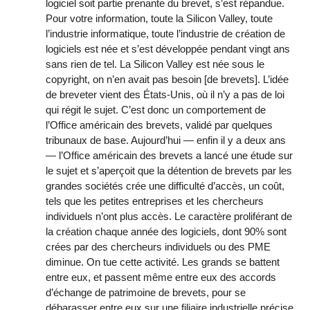
logiciel soit partie prenante du brevet, s’est répandue.
Pour votre information, toute la Silicon Valley, toute
l’industrie informatique, toute l’industrie de création de
logiciels est née et s’est développée pendant vingt ans
sans rien de tel. La Silicon Valley est née sous le
copyright, on n’en avait pas besoin [de brevets]. L’idée
de breveter vient des États-Unis, où il n’y a pas de loi
qui régit le sujet. C’est donc un comportement de
l’Office américain des brevets, validé par quelques
tribunaux de base. Aujourd’hui — enfin il y a deux ans
— l’Office américain des brevets a lancé une étude sur
le sujet et s’aperçoit que la détention de brevets par les
grandes sociétés crée une difficulté d’accès, un coût,
tels que les petites entreprises et les chercheurs
individuels n’ont plus accès. Le caractère proliférant de
la création chaque année des logiciels, dont 90% sont
crées par des chercheurs individuels ou des PME
diminue. On tue cette activité. Les grands se battent
entre eux, et passent même entre eux des accords
d’échange de patrimoine de brevets, pour se
débarasser entre eux sur une filiaire industrielle précise,