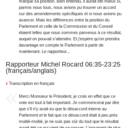
marqué sa position. Bien entendu, il aurait été mieux si,
parmis nous tous, nous avions pu trouver un accord
sur des amendements spécifiques et si nous avions pu
avancer. Mais les différences entre la position du
Parlement et celle de la Commission et du Conseil
étaient telles que nous sommes parvenus à ce résultat,
auquel on pouvait s’attendre. Et j’espère qu’on prendra
davantage en compte le Parlement à partir de
maintenant. Le rapporteur...
Rapporteur Michel Rocard 06:35-23:25
(français/anglais)
Transcription en français
Merci Monsieur le Président, je crois en effet que ce
vote est tout à fait important. Je commencerai par dire
que s’il n’y avait eu que le désaccord interne au
Parlement et le fait que ce désaccord était à peu près
moitié-moitié, je ne suis pas sûr du tout que le résultat
aurait été ce qui vient de se passer. L’argument de plus