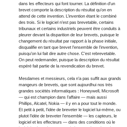
dans les effecteurs qui font tourner. La définition d’un
brevet comporte la description du résultat qu’on en
attend de cette invention. L’invention étant le combiné
des trois. Si le logiciel n’est pas brevetable, certains
tribunaux et certains industriels peuvent être conduits à
pleurer devant la disparition de leur brevets, puisque le
changement du résultat par rapport à la phase initiale,
disqualifie en tant que brevet l’ensemble de l’invention,
puisqu’on lui fait dire autre chose. C’est rebrevetable.
On peut redemander, puisque la description du résultat
espéré fait partie de la revendication du brevet.
Mesdames et messieurs, cela n’a pas suffit aux grands
mangeurs de brevets, que sont aujourdhui nos très
grandes sociétés informatiques : Honeywell, Microsoft
— qui est champion dans l’affaire — mais aussi
Phillips, Alcatel, Nokia — il y en a pour tout le monde.
Et petit à petit, l’idée de breveter le logiciel lui-même, ou
plutot l’idée de breveter l’ensemble — les capteurs, le
logiciel et les effecteurs — dans des conditions où le