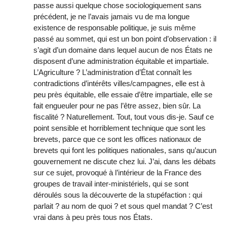
passe aussi quelque chose sociologiquement sans
précédent, je ne l’avais jamais vu de ma longue
existence de responsable politique, je suis même
passé au sommet, qui est un bon point d’observation : il
s’agit d’un domaine dans lequel aucun de nos États ne
disposent d’une administration équitable et impartiale.
L’Agriculture ? L’administration d’État connaît les
contradictions d’intérêts villes/campagnes, elle est à
peu près équitable, elle essaie d’être impartiale, elle se
fait engueuler pour ne pas l’être assez, bien sûr. La
fiscalité ? Naturellement. Tout, tout vous dis-je. Sauf ce
point sensible et horriblement technique que sont les
brevets, parce que ce sont les offices nationaux de
brevets qui font les politiques nationales, sans qu’aucun
gouvernement ne discute chez lui. J’ai, dans les débats
sur ce sujet, provoqué à l’intérieur de la France des
groupes de travail inter-ministériels, qui se sont
déroulés sous la découverte de la stupéfaction : qui
parlait ? au nom de quoi ? et sous quel mandat ? C’est
vrai dans à peu près tous nos États.