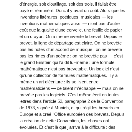
d’énergie. soit d’outillage, soit des trois, il fallait être
payé et rémunéré. Donc il y avait un coût. Alors que les
inventions littéraires, poétiques, musicales — les
inventions mathématiques aussi — n’ont pas d’autre
coût que la qualité d’une cervelle, une feuille de papier
et un crayon. On a même inventé le brevet. Depuis le
brevet, la ligne de départage est claire. On ne brevète
pas les notes d’un accord de musique ; on ne brevète
pas les rimes d’un poème ; on ne brevète pas — c’est
le grand Einstein qui l’a dit lui-même : une formule
mathématique n’est pas brevetable. Un logiciel n’est
qu’une collection de formules mathématiques. Il y a
même un art d’écriture : ils se lisent entre
mathématiciens — ce talent m’échappe — mais on ne
brevète pas les logiciels. C’est même écrit en toutes
lettres dans l’article 52, paragraphe 2 de la Convention
de 1973, signée à Munich, et qui régit les brevets en
Europe et a créé l’Office européen des brevets. Depuis
la création de cette Convention, les choses ont
évoluées. Et c’est là que j’arrive à la difficulté : des