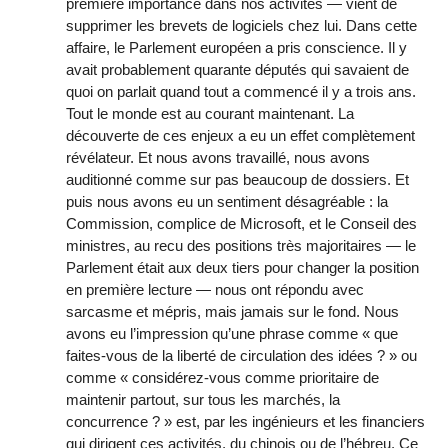
première importance dans nos activités — vient de
supprimer les brevets de logiciels chez lui. Dans cette
affaire, le Parlement européen a pris conscience. Il y
avait probablement quarante députés qui savaient de
quoi on parlait quand tout a commencé il y a trois ans.
Tout le monde est au courant maintenant. La
découverte de ces enjeux a eu un effet complètement
révélateur. Et nous avons travaillé, nous avons
auditionné comme sur pas beaucoup de dossiers. Et
puis nous avons eu un sentiment désagréable : la
Commission, complice de Microsoft, et le Conseil des
ministres, au recu des positions très majoritaires — le
Parlement était aux deux tiers pour changer la position
en première lecture — nous ont répondu avec
sarcasme et mépris, mais jamais sur le fond. Nous
avons eu l’impression qu’une phrase comme « que
faites-vous de la liberté de circulation des idées ? » ou
comme « considérez-vous comme prioritaire de
maintenir partout, sur tous les marchés, la
concurrence ? » est, par les ingénieurs et les financiers
qui dirigent ces activités, du chinois ou de l’hébreu. Ce