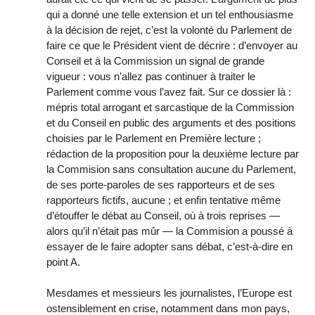
qui a donné une telle extension et un tel enthousiasme
à la décision de rejet, c’est la volonté du Parlement de
faire ce que le Président vient de décrire : d’envoyer au
Conseil et à la Commission un signal de grande
vigueur : vous n’allez pas continuer à traiter le
Parlement comme vous l’avez fait. Sur ce dossier là :
mépris total arrogant et sarcastique de la Commission
et du Conseil en public des arguments et des positions
choisies par le Parlement en Première lecture ;
rédaction de la proposition pour la deuxième lecture par
la Commision sans consultation aucune du Parlement,
de ses porte-paroles de ses rapporteurs et de ses
rapporteurs fictifs, aucune ; et enfin tentative même
d’étouffer le débat au Conseil, où à trois reprises —
alors qu’il n’était pas mûr — la Commision a poussé à
essayer de le faire adopter sans débat, c’est-à-dire en
point A.
Mesdames et messieurs les journalistes, l’Europe est
ostensiblement en crise, notamment dans mon pays,