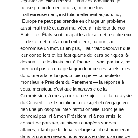
légaliser de telles dérives. Dans ces conditions, je
pense profondement que là, pour une fois
malheureusement, institutionnellement aujourd’hui,
l’Europe ne peut pas prendre en charge un problème
aussi mal traité et aussi mal vécu à l’interieur de nos
États. Les États sont incapables de se mettre entre eux
— de se mettre d’accord entre eux, pardon j’ai
économisé un mot. Et en plus, il leur faut découvrir que
leur conseillers et les fabriquants de leurs politiques là-
dessus — je le disais tout à l’heure — sont partiaux, ne
prennent pas en charge la grandeur de ces sujets, c’est
donc une affaire longue. Si bien que — console-toi
monsieur le Président du Parlement — la réponse à
vous, monsieur, c’est que la paralysie de la
Commission, à mes yeux sur ce sujet — et la paralysie
du Conseil — est spécifique à ce sujet et n’engage en
rien une philosophie inter-institutionnelle. Donc je ne
donnerai pas, ni à mon Président, ni à nos amis, le
conseil de pousser, au niveau européen sur ces
affaires, il faut que le débat s’élargisse, il est maintenant
dans la grande presse, nous avons eu des dizaines de