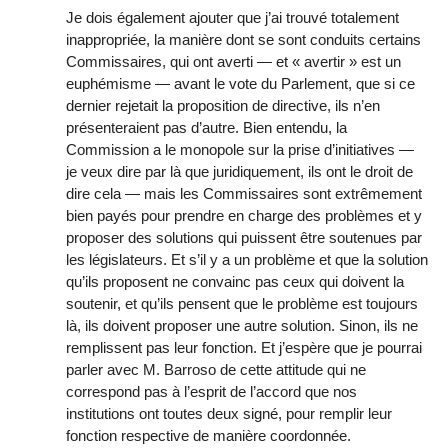
Je dois également ajouter que j’ai trouvé totalement
inappropriée, la manière dont se sont conduits certains
Commissaires, qui ont averti — et « avertir » est un
euphémisme — avant le vote du Parlement, que si ce
dernier rejetait la proposition de directive, ils n’en
présenteraient pas d’autre. Bien entendu, la
Commission a le monopole sur la prise d’initiatives —
je veux dire par là que juridiquement, ils ont le droit de
dire cela — mais les Commissaires sont extrêmement
bien payés pour prendre en charge des problèmes et y
proposer des solutions qui puissent être soutenues par
les législateurs. Et s’il y a un problème et que la solution
qu’ils proposent ne convainc pas ceux qui doivent la
soutenir, et qu’ils pensent que le problème est toujours
là, ils doivent proposer une autre solution. Sinon, ils ne
remplissent pas leur fonction. Et j’espère que je pourrai
parler avec M. Barroso de cette attitude qui ne
correspond pas à l’esprit de l’accord que nos
institutions ont toutes deux signé, pour remplir leur
fonction respective de manière coordonnée.