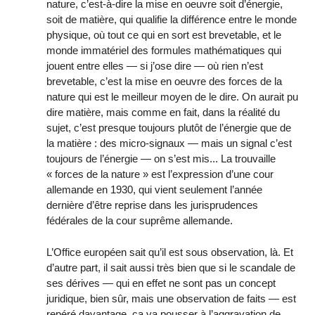
nature, c’est-à-dire la mise en oeuvre soit d’énergie,
soit de matière, qui qualifie la différence entre le monde
physique, où tout ce qui en sort est brevetable, et le
monde immatériel des formules mathématiques qui
jouent entre elles — si j’ose dire — où rien n’est
brevetable, c’est la mise en oeuvre des forces de la
nature qui est le meilleur moyen de le dire. On aurait pu
dire matière, mais comme en fait, dans la réalité du
sujet, c’est presque toujours plutôt de l’énergie que de
la matière : des micro-signaux — mais un signal c’est
toujours de l’énergie — on s’est mis... La trouvaille
« forces de la nature » est l’expression d’une cour
allemande en 1930, qui vient seulement l’année
dernière d’être reprise dans les jurisprudences
fédérales de la cour suprême allemande.
L’Office européen sait qu’il est sous observation, là. Et
d’autre part, il sait aussi très bien que si le scandale de
ses dérives — qui en effet ne sont pas un concept
juridique, bien sûr, mais une observation de faits — est
repéré davantage, ça va pousser à l’aggravation de