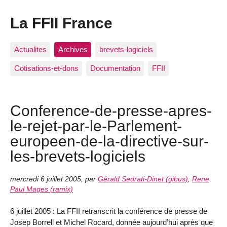
La FFII France
Actualites
Archives
brevets-logiciels
Cotisations-et-dons
Documentation
FFII
Conference-de-presse-apres-
le-rejet-par-le-Parlement-
europeen-de-la-directive-sur-
les-brevets-logiciels
mercredi 6 juillet 2005
,
par
Gérald Sedrati-Dinet (gibus)
,
Rene
Paul Mages (ramix)
6 juillet 2005 : La FFII retranscrit la conférence de presse de
Josep Borrell et Michel Rocard, donnée aujourd’hui après que