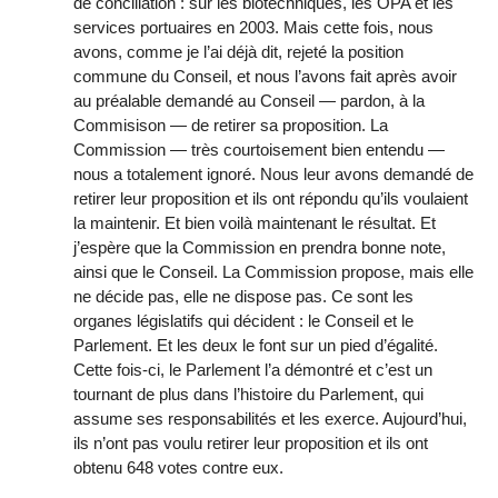
de conciliation : sur les biotechniques, les OPA et les
services portuaires en 2003. Mais cette fois, nous
avons, comme je l’ai déjà dit, rejeté la position
commune du Conseil, et nous l’avons fait après avoir
au préalable demandé au Conseil — pardon, à la
Commisison — de retirer sa proposition. La
Commission — très courtoisement bien entendu —
nous a totalement ignoré. Nous leur avons demandé de
retirer leur proposition et ils ont répondu qu’ils voulaient
la maintenir. Et bien voilà maintenant le résultat. Et
j’espère que la Commission en prendra bonne note,
ainsi que le Conseil. La Commission propose, mais elle
ne décide pas, elle ne dispose pas. Ce sont les
organes législatifs qui décident : le Conseil et le
Parlement. Et les deux le font sur un pied d’égalité.
Cette fois-ci, le Parlement l’a démontré et c’est un
tournant de plus dans l’histoire du Parlement, qui
assume ses responsabilités et les exerce. Aujourd’hui,
ils n’ont pas voulu retirer leur proposition et ils ont
obtenu 648 votes contre eux.