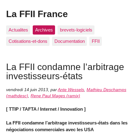
La FFII France
Actualites
Archives
brevets-logiciels
Cotisations-et-dons
Documentation
FFII
La FFII condamne l’arbitrage
investisseurs-états
vendredi 14 juin 2013
,
par
Ante Wessels
,
Mathieu Deschamps
(mathdesc)
,
Rene Paul Mages (ramix)
[ TTIP / TAFTA / Internet / Innovation ]
La FFII condamne l’arbitrage investisseurs-états dans les
négociations commerciales avec les USA