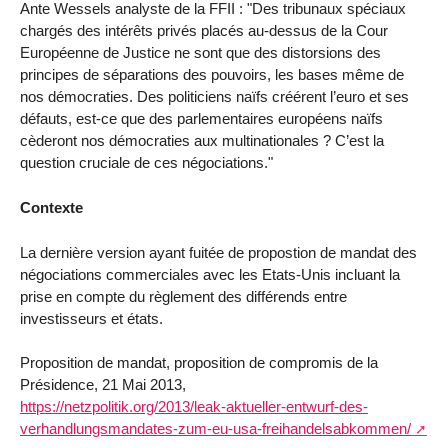
Ante Wessels analyste de la FFII : "Des tribunaux spéciaux
chargés des intérêts privés placés au-dessus de la Cour
Européenne de Justice ne sont que des distorsions des
principes de séparations des pouvoirs, les bases même de
nos démocraties. Des politiciens naïfs créérent l’euro et ses
défauts, est-ce que des parlementaires européens naïfs
cèderont nos démocraties aux multinationales ? C’est la
question cruciale de ces négociations."
Contexte
La dernière version ayant fuitée de propostion de mandat des
négociations commerciales avec les Etats-Unis incluant la
prise en compte du règlement des différends entre
investisseurs et états.
Proposition de mandat, proposition de compromis de la
Présidence, 21 Mai 2013,
https://netzpolitik.org/2013/leak-aktueller-entwurf-des-
verhandlungsmandates-zum-eu-usa-freihandelsabkommen/