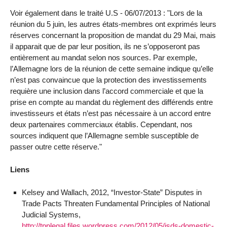
Voir également dans le traité U.S - 06/07/2013 : "Lors de la
réunion du 5 juin, les autres états-membres ont exprimés leurs
réserves concernant la proposition de mandat du 29 Mai, mais
il apparait que de par leur position, ils ne s’opposeront pas
entièrement au mandat selon nos sources. Par exemple,
l’Allemagne lors de la réunion de cette semaine indique qu’elle
n’est pas convaincue que la protection des investissements
requière une inclusion dans l’accord commerciale et que la
prise en compte au mandat du règlement des différends entre
investisseurs et états n’est pas nécessaire à un accord entre
deux partenaires commerciaux établis. Cependant, nos
sources indiquent que l’Allemagne semble susceptible de
passer outre cette réserve."
Liens
Kelsey and Wallach, 2012, “Investor-State” Disputes in
Trade Pacts Threaten Fundamental Principles of National
Judicial Systems,
http://tpplegal.files.wordpress.com/2012/05/isds-domestic-