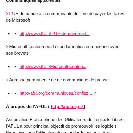
Communiqués apparentés
L’UE demande à la communauté du libre de payer les taxes
de Microsoft
http://www.ffii.fr/L-UE-demande-a-l...
Microsoft contournera la condamnation européenne avec
ses brevets
http://www.ffii.fr/Microsoft-contou...
Adresse permanente de ce communiqué de presse
http://aful.org/communiques/confiez...
À propos de l’AFUL (
http://aful.org
)
Association Francophone des Utilisateurs de Logiciels Libres,
l’AFUL a pour principal objectif de promouvoir les logiciels
libres ainsi que l’utilisation des standards ouverts. Ses