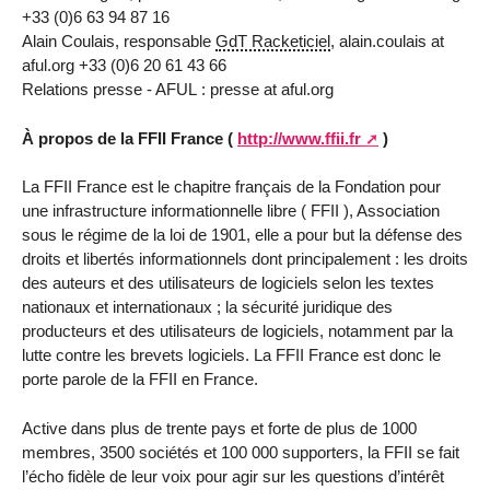
+33 (0)6 63 94 87 16
Alain Coulais, responsable
GdT Racketiciel
, alain.coulais at
aful.org +33 (0)6 20 61 43 66
Relations presse - AFUL : presse at aful.org
À propos de la FFII France (
http://www.ffii.fr
)
La FFII France est le chapitre français de la Fondation pour
une infrastructure informationnelle libre ( FFII ), Association
sous le régime de la loi de 1901, elle a pour but la défense des
droits et libertés informationnels dont principalement : les droits
des auteurs et des utilisateurs de logiciels selon les textes
nationaux et internationaux ; la sécurité juridique des
producteurs et des utilisateurs de logiciels, notamment par la
lutte contre les brevets logiciels. La FFII France est donc le
porte parole de la FFII en France.
Active dans plus de trente pays et forte de plus de 1000
membres, 3500 sociétés et 100 000 supporters, la FFII se fait
l’écho fidèle de leur voix pour agir sur les questions d’intérêt