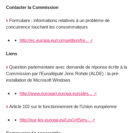
Contacter la Commission
Formulaire : informations relatives à un problème de
concurrence touchant les consommateurs
http://ec.europa.eu/competition/for...
Liens
Question parlementaire avec demande de réponse écrite à la
Commission par l’Eurodéputé Jens Rohde (ALDE) : la pré-
installation de Microsoft Windows
http://www.europarl.europa.eu/sides...
Article 102 sur le fonctionnement de l’Union européenne
http://eur-lex.europa.eu/LexUrlServ...