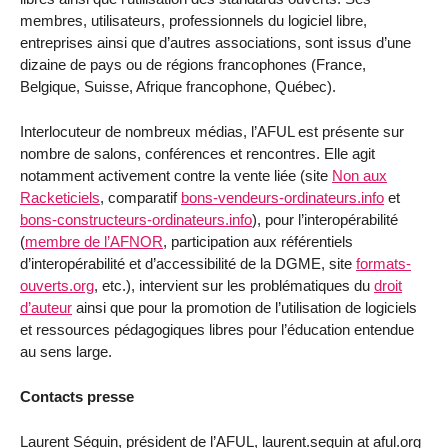
membres, utilisateurs, professionnels du logiciel libre,
entreprises ainsi que d’autres associations, sont issus d’une
dizaine de pays ou de régions francophones (France,
Belgique, Suisse, Afrique francophone, Québec).
Interlocuteur de nombreux médias, l’AFUL est présente sur
nombre de salons, conférences et rencontres. Elle agit
notamment activement contre la vente liée (site
Non aux
Racketiciels
, comparatif
bons-vendeurs-ordinateurs.info
et
bons-constructeurs-ordinateurs.info
), pour l’interopérabilité
(
membre de l’AFNOR
, participation aux référentiels
d’interopérabilité et d’accessibilité de la DGME, site
formats-
ouverts.org
, etc.), intervient sur les problématiques du
droit
d’auteur
ainsi que pour la promotion de l’utilisation de logiciels
et ressources pédagogiques libres pour l’éducation entendue
au sens large.
Contacts presse
Laurent Séguin, président de l’AFUL, laurent.seguin at aful.org