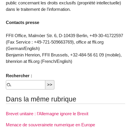
public concernant les droits exclusifs (propriété intellectuelle)
dans le traitement de l’information.
Contacts presse
FFII Office, Malmöer Str. 6, D-10439 Berlin, +49-30-41722597
(Fax Service : +49-721-509663769), office at ffii.org
(German/English)
Benjamin Henrion, FFII Brussels, +32-484-56 61 09 (mobile),
bhenrion at ffii.org (French/English)
Rechercher :
Dans la même rubrique
Brevet unitaire : l’Allemagne ignore le Brexit
Menace de souverainete numerique en Europe