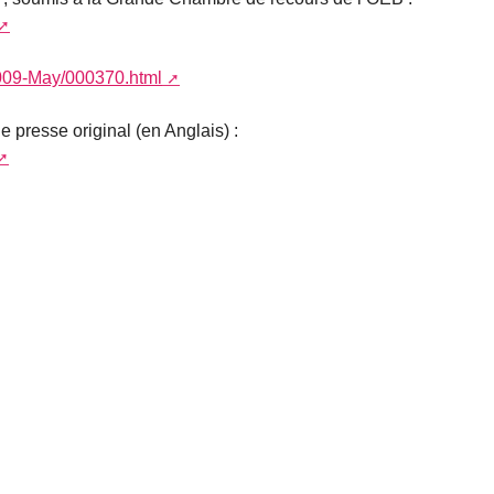
s/2009-May/000370.html
resse original (en Anglais) :