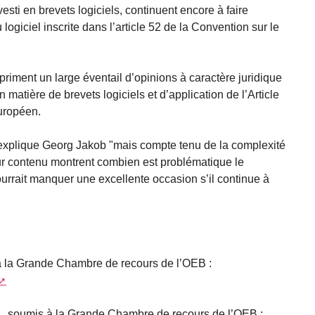
vesti en brevets logiciels, continuent encore à faire
logiciel inscrite dans l’article 52 de la Convention sur le
riment un large éventail d’opinions à caractère juridique
matière de brevets logiciels et d’application de l’Article
uropéen.
explique Georg Jakob "mais compte tenu de la complexité
eur contenu montrent combien est problématique le
urrait manquer une excellente occasion s’il continue à
 la Grande Chambre de recours de l’OEB :
 , soumis à la Grande Chambre de recours de l’OEB :