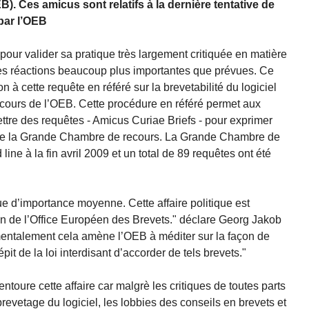
). Ces amicus sont relatifs à la dernière tentative de
 par l’OEB
 pour valider sa pratique très largement critiquée en matière
des réactions beaucoup plus importantes que prévues. Ce
on à cette requête en référé sur la brevetabilité du logiciel
ours de l’OEB. Cette procédure en référé permet aux
ttre des requêtes - Amicus Curiae Briefs - pour exprimer
de la Grande Chambre de recours. La Grande Chambre de
line à la fin avril 2009 et un total de 89 requêtes ont été
e d’importance moyenne. Cette affaire politique est
ion de l’Office Européen des Brevets." déclare Georg Jakob
amentalement cela amène l’OEB à méditer sur la façon de
pit de la loi interdisant d’accorder de tels brevets."
i entoure cette affaire car malgrè les critiques de toutes parts
brevetage du logiciel, les lobbies des conseils en brevets et