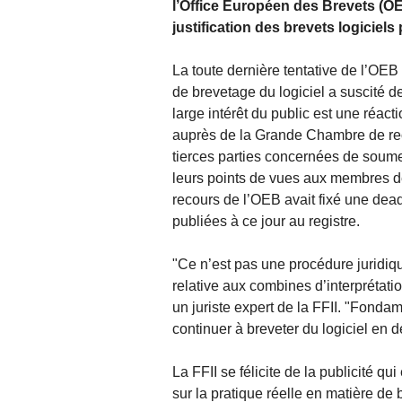
l’Office Européen des Brevets (OEB
justification des brevets logiciels
La toute dernière tentative de l’OEB
de brevetage du logiciel a suscité 
large intérêt du public est une réacti
auprès de la Grande Chambre de rec
tierces parties concernées de soume
leurs points de vues aux membres 
recours de l’OEB avait fixé une dead 
publiées à ce jour au registre.
"Ce n’est pas une procédure juridiqu
relative aux combines d’interprétat
un juriste expert de la FFII. "Fond
continuer à breveter du logiciel en dé
La FFII se félicite de la publicité qu
sur la pratique réelle en matière de 