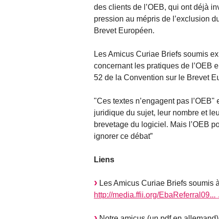
des clients de l’OEB, qui ont déjà in
pression au mépris de l’exclusion du 
Brevet Européen.
Les Amicus Curiae Briefs soumis exp
concernant les pratiques de l’OEB en 
52 de la Convention sur le Brevet E
"Ces textes n’engagent pas l’OEB" 
juridique du sujet, leur nombre et l
brevetage du logiciel. Mais l’OEB po
ignorer ce débat”
Liens
Les Amicus Curiae Briefs soumis à
http://media.ffii.org/EbaReferral09...
Notre amicus (un pdf en allemand)