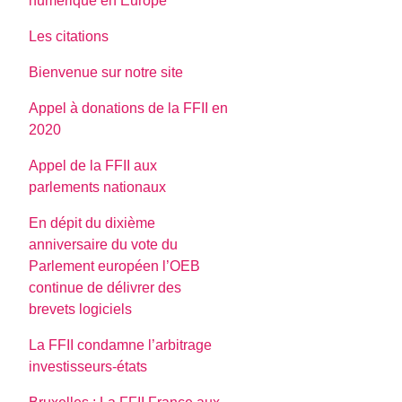
numerique en Europe
Les citations
Bienvenue sur notre site
Appel à donations de la FFII en
2020
Appel de la FFII aux
parlements nationaux
En dépit du dixième
anniversaire du vote du
Parlement européen l’OEB
continue de délivrer des
brevets logiciels
La FFII condamne l’arbitrage
investisseurs-états