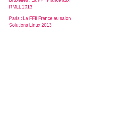
Bruxelles : La FFII France aux
RMLL 2013
Paris : La FFII France au salon
Solutions Linux 2013