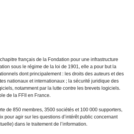
 chapitre français de la Fondation pour une infrastructure
iation sous le régime de la loi de 1901, elle a pour but la
ationnels dont principalement : les droits des auteurs et des
xtes nationaux et internationaux ; la sécurité juridique des
iciels, notamment par la lutte contre les brevets logiciels.
ole de la FFII en France.
forte de 850 membres, 3500 sociétés et 100 000 supporters,
voix pour agir sur les questions d’intérêt public concernant
ctuelle) dans le traitement de l’information.