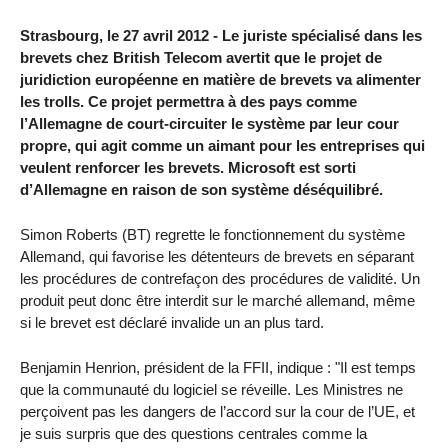
Strasbourg, le 27 avril 2012 - Le juriste spécialisé dans les
brevets chez British Telecom avertit que le projet de
juridiction européenne en matière de brevets va alimenter
les trolls. Ce projet permettra à des pays comme
l’Allemagne de court-circuiter le système par leur cour
propre, qui agit comme un aimant pour les entreprises qui
veulent renforcer les brevets. Microsoft est sorti
d’Allemagne en raison de son système déséquilibré.
Simon Roberts (BT) regrette le fonctionnement du système
Allemand, qui favorise les détenteurs de brevets en séparant
les procédures de contrefaçon des procédures de validité. Un
produit peut donc être interdit sur le marché allemand, même
si le brevet est déclaré invalide un an plus tard.
Benjamin Henrion, président de la FFII, indique : "Il est temps
que la communauté du logiciel se réveille. Les Ministres ne
perçoivent pas les dangers de l’accord sur la cour de l’UE, et
je suis surpris que des questions centrales comme la