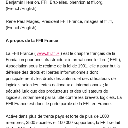
Benjamin Henrion, FFII Bruxelles, bhenrion at ffii.org,
(French/English)
René Paul Mages, Président FFII France, rmages at ffii.fr,
(French/English)
A propos de la FFII France
La FFII France (
www.ffii.fr
) est le chapitre français de la
Fondation pour une infrastructure informationnelle libre ( FFII ),
Association sous le régime de la loi de 1901, elle a pour but la
défense des droits et libertés informationnels dont
principalement : les droits des auteurs et des utilisateurs de
logiciels selon les textes nationaux et internationaux ; la
sécurité juridique des producteurs et des utilisateurs de
logiciels, notamment par la lutte contre les brevets logiciels. La
FFII France est donc le porte parole de la FFII en France.
Active dans plus de trente pays et forte de plus de 1000
membres, 3500 sociétés et 100 000 supporters, la FFII se fait