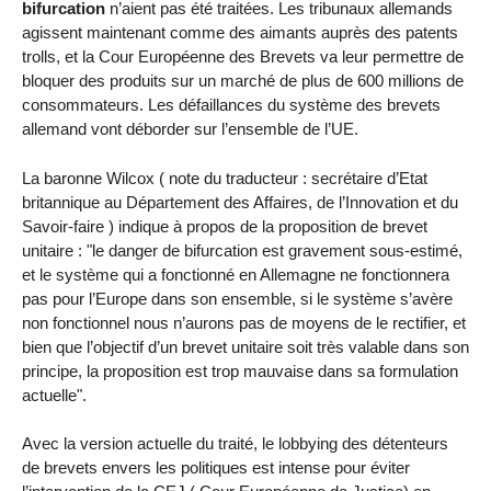
bifurcation
n’aient pas été traitées. Les tribunaux allemands
agissent maintenant comme des aimants auprès des patents
trolls, et la Cour Européenne des Brevets va leur permettre de
bloquer des produits sur un marché de plus de 600 millions de
consommateurs. Les défaillances du système des brevets
allemand vont déborder sur l’ensemble de l’UE.
La baronne Wilcox ( note du traducteur : secrétaire d’Etat
britannique au Département des Affaires, de l’Innovation et du
Savoir-faire ) indique à propos de la proposition de brevet
unitaire : "le danger de bifurcation est gravement sous-estimé,
et le système qui a fonctionné en Allemagne ne fonctionnera
pas pour l’Europe dans son ensemble, si le système s’avère
non fonctionnel nous n’aurons pas de moyens de le rectifier, et
bien que l’objectif d’un brevet unitaire soit très valable dans son
principe, la proposition est trop mauvaise dans sa formulation
actuelle".
Avec la version actuelle du traité, le lobbying des détenteurs
de brevets envers les politiques est intense pour éviter