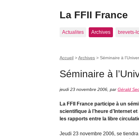
La FFII France
Actualites
Archives
brevets-l
Accueil
>
Archives
>
Séminaire à l’Unive
Séminaire à l’Uni
jeudi 23 novembre 2006
,
par
Gérald Sed
La FFII France participe à un sém
scientifique à l’heure d’Internet
les rapports entre la libre circulat
Jeudi 23 novembre 2006, se tiendra à