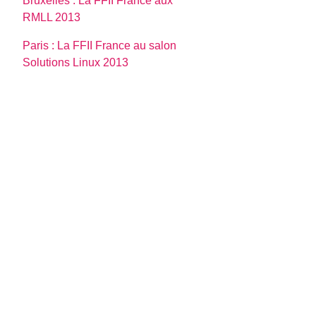
Bruxelles : La FFII France aux
RMLL 2013
Paris : La FFII France au salon
Solutions Linux 2013