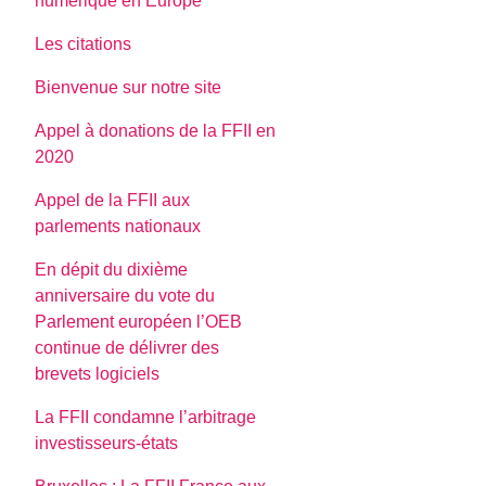
numerique en Europe
Les citations
Bienvenue sur notre site
Appel à donations de la FFII en
2020
Appel de la FFII aux
parlements nationaux
En dépit du dixième
anniversaire du vote du
Parlement européen l’OEB
continue de délivrer des
brevets logiciels
La FFII condamne l’arbitrage
investisseurs-états