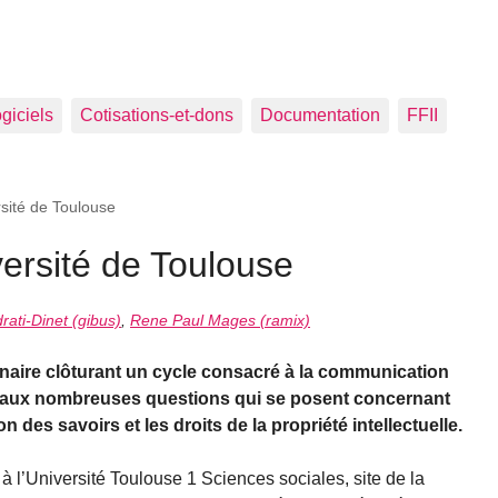
ogiciels
Cotisations-et-dons
Documentation
FFII
rsité de Toulouse
versité de Toulouse
rati-Dinet (gibus)
,
Rene Paul Mages (ramix)
inaire clôturant un cycle consacré à la communication
 et aux nombreuses questions qui se posent concernant
ion des savoirs et les droits de la propriété intellectuelle.
 l’Université Toulouse 1 Sciences sociales, site de la