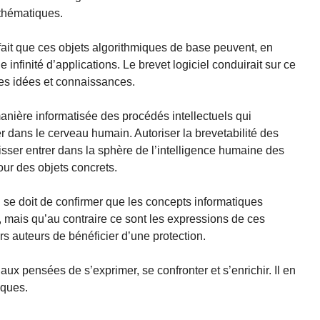
thématiques.
, fait que ces objets algorithmiques de base peuvent, en
 infinité d’applications. Le brevet logiciel conduirait sur ce
des idées et connaissances.
manière informatisée des procédés intellectuels qui
er dans le cerveau humain. Autoriser la brevetabilité des
aisser entrer dans la sphère de l’intelligence humaine des
ur des objets concrets.
 se doit de confirmer que les concepts informatiques
, mais qu’au contraire ce sont les expressions de ces
rs auteurs de bénéficier d’une protection.
aux pensées de s’exprimer, se confronter et s’enrichir. Il en
iques.