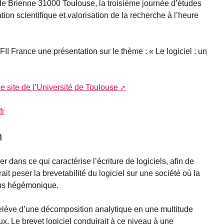
de Brienne 31000 Toulouse, la troisième journée d’études
ion scientifique et valorisation de la recherche à l’heure
FII France une présentation sur le thème : « Le logiciel : un
e site de l’Université de Toulouse
fr
n
 dans ce qui caractérise l’écriture de logiciels, afin de
it peser la brevetabilité du logiciel sur une société où la
lus hégémonique.
s relève d’une décomposition analytique en une multitude
. Le brevet logiciel conduirait à ce niveau à une