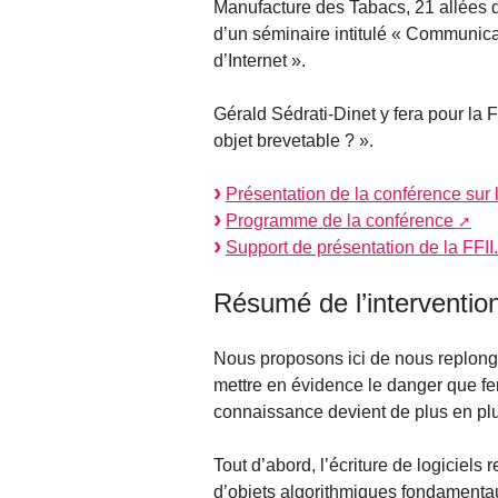
Manufacture des Tabacs, 21 allées 
d’un séminaire intitulé « Communicat
d’Internet ».
Gérald Sédrati-Dinet y fera pour la F
objet brevetable ? ».
Présentation de la conférence sur l
Programme de la conférence
Support de présentation de la FFII.
Résumé de l’interventio
Nous proposons ici de nous replonger
mettre en évidence le danger que fera
connaissance devient de plus en p
Tout d’abord, l’écriture de logiciel
d’objets algorithmiques fondamentaux