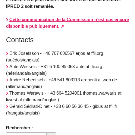
IPRED 2 soit remaniée.
Cette communication de la Commission n’est pas encore
disponible publiquement.
Contacts
Erik Josefsson - +46 707 696567 erjos at ffii.org
(suédois/anglais)
Ante Wessels - +31 6 100 99 063 ante at ffii.org
(néerlandais/anglais)
André Rebentisch - +49 541 803113 arebenti at web.de
(allemand/anglais)
Thomas Warawis - +43 664 5204001 thomas.warwaris at
liwest.at (allemand/anglais)
Gérald Sédrati-Dinet - +33 6 60 56 36 45 - gibus at ffii.fr
(français/anglais)
Rechercher :