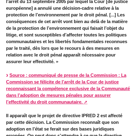
l’arrêt du 13 septembre 2005 par lequel la Cour [de justice
européenne] a annulé une décision-cadre relative à la
protection de l’environnement par le droit pénal. [...] Les
conséquences de cet arrêt vont bien au delà de la matière
de la protection de l’environnement qui faisait l’objet du
litige, et sont susceptibles d’affecter toutes les politiques
communautaires et les libertés fondamentales reconnues
par le traité, dès lors que le recours à des mesures en
relation avec le droit pénal apparaît nécessaire pour
assurer leur effectivité. »
Source : communiqué de presse de la Commission : La
Commission se félicite de l’arrêt de la Cour de justice
reconnaissant la compétence exclusive de la Communauté
dans l’adoption de mesures pénales pour assurer
l’effectivité du droit communautaire.
Il apparaît que le projet de directive IPRED 2 est affecté
par cette décision. La Commission reconnaît que son
adoption en l’état se ferait sur des bases juridiques
erronées. On peut donc s’attendre à ce que la directive