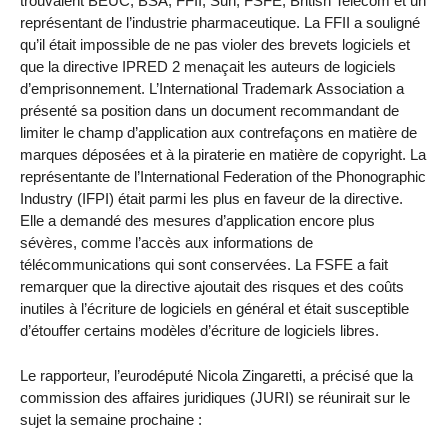
trouvaient BEUC, BSA, FFII, Sun, FSFE, British Telecom et un
représentant de l’industrie pharmaceutique. La FFII a souligné
qu’il était impossible de ne pas violer des brevets logiciels et
que la directive IPRED 2 menaçait les auteurs de logiciels
d’emprisonnement. L’International Trademark Association a
présenté sa position dans un document recommandant de
limiter le champ d’application aux contrefaçons en matière de
marques déposées et à la piraterie en matière de copyright. La
représentante de l’International Federation of the Phonographic
Industry (IFPI) était parmi les plus en faveur de la directive.
Elle a demandé des mesures d’application encore plus
sévères, comme l’accès aux informations de
télécommunications qui sont conservées. La FSFE a fait
remarquer que la directive ajoutait des risques et des coûts
inutiles à l’écriture de logiciels en général et était susceptible
d’étouffer certains modèles d’écriture de logiciels libres.
Le rapporteur, l’eurodéputé Nicola Zingaretti, a précisé que la
commission des affaires juridiques (JURI) se réunirait sur le
sujet la semaine prochaine :