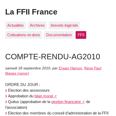
La FFII France
Actualites
Archives
brevets-logiciels
Cotisations-et-dons
Documentation
FFII
COMPTE-RENDU-AG2010
samedi 18 septembre 2010
,
par
Erwan Hamon
,
Rene Paul
Mages (ramix)
ORDRE DU JOUR :
Election des assesseurs
Approbation du
bilan moral
Quitus (approbation de la
gestion financière
de
l’association)
Election des membres du conseil d’administration de la FFII