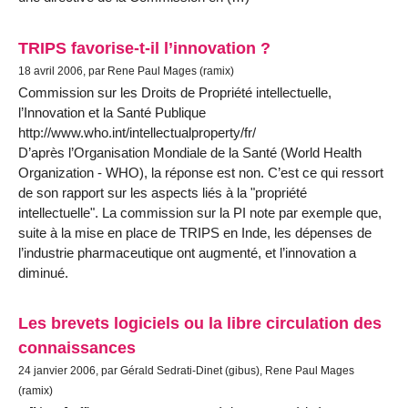
TRIPS favorise-t-il l’innovation ?
18 avril 2006, par Rene Paul Mages (ramix)
Commission sur les Droits de Propriété intellectuelle,
l’Innovation et la Santé Publique
http://www.who.int/intellectualproperty/fr/
D’après l’Organisation Mondiale de la Santé (World Health
Organization - WHO), la réponse est non. C’est ce qui ressort
de son rapport sur les aspects liés à la "propriété
intellectuelle". La commission sur la PI note par exemple que,
suite à la mise en place de TRIPS en Inde, les dépenses de
l’industrie pharmaceutique ont augmenté, et l’innovation a
diminué.
Les brevets logiciels ou la libre circulation des
connaissances
24 janvier 2006, par Gérald Sedrati-Dinet (gibus), Rene Paul Mages
(ramix)