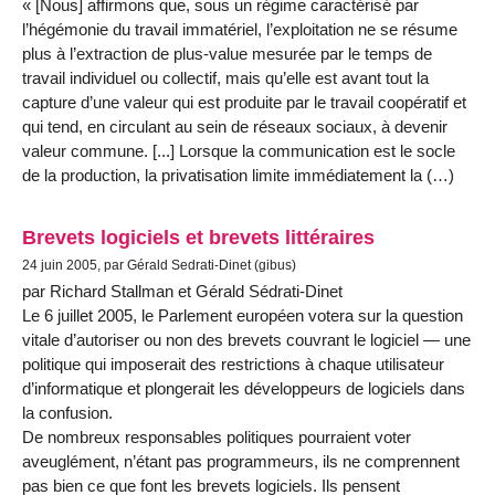
« [Nous] affirmons que, sous un régime caractérisé par
l’hégémonie du travail immatériel, l’exploitation ne se résume
plus à l’extraction de plus-value mesurée par le temps de
travail individuel ou collectif, mais qu’elle est avant tout la
capture d’une valeur qui est produite par le travail coopératif et
qui tend, en circulant au sein de réseaux sociaux, à devenir
valeur commune. [...] Lorsque la communication est le socle
de la production, la privatisation limite immédiatement la (…)
Brevets logiciels et brevets littéraires
24 juin 2005, par Gérald Sedrati-Dinet (gibus)
par Richard Stallman et Gérald Sédrati-Dinet
Le 6 juillet 2005, le Parlement européen votera sur la question
vitale d’autoriser ou non des brevets couvrant le logiciel — une
politique qui imposerait des restrictions à chaque utilisateur
d’informatique et plongerait les développeurs de logiciels dans
la confusion.
De nombreux responsables politiques pourraient voter
aveuglément, n’étant pas programmeurs, ils ne comprennent
pas bien ce que font les brevets logiciels. Ils pensent