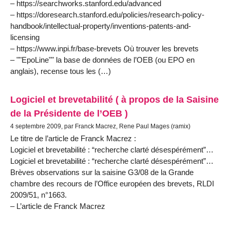
– https://searchworks.stanford.edu/advanced
– https://doresearch.stanford.edu/policies/research-policy-
handbook/intellectual-property/inventions-patents-and-
licensing
– https://www.inpi.fr/base-brevets Où trouver les brevets
– ""EpoLine"" la base de données de l’OEB (ou EPO en
anglais), recense tous les (…)
Logiciel et brevetabilité ( à propos de la Saisine
de la Présidente de l’OEB )
4 septembre 2009, par Franck Macrez, Rene Paul Mages (ramix)
Le titre de l’article de Franck Macrez :
Logiciel et brevetabilité : “recherche clarté désespérément”…
Logiciel et brevetabilité : “recherche clarté désespérément”…
Brèves observations sur la saisine G3/08 de la Grande
chambre des recours de l’Office européen des brevets, RLDI
2009/51, n°1663.
– L’article de Franck Macrez