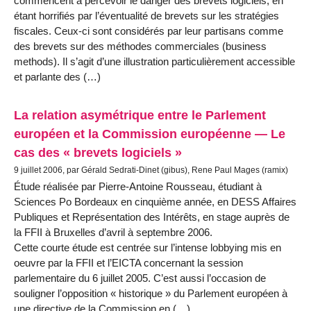
commencent à percevoir le danger des brevets logiciels, en
étant horrifiés par l’éventualité de brevets sur les stratégies
fiscales. Ceux-ci sont considérés par leur partisans comme
des brevets sur des méthodes commerciales (business
methods). Il s’agit d’une illustration particulièrement accessible
et parlante des (…)
La relation asymétrique entre le Parlement
européen et la Commission européenne — Le
cas des « brevets logiciels »
9 juillet 2006, par Gérald Sedrati-Dinet (gibus), Rene Paul Mages (ramix)
Étude réalisée par Pierre-Antoine Rousseau, étudiant à
Sciences Po Bordeaux en cinquième année, en DESS Affaires
Publiques et Représentation des Intérêts, en stage auprès de
la FFII à Bruxelles d’avril à septembre 2006.
Cette courte étude est centrée sur l’intense lobbying mis en
oeuvre par la FFII et l’EICTA concernant la session
parlementaire du 6 juillet 2005. C’est aussi l’occasion de
souligner l’opposition « historique » du Parlement européen à
une directive de la Commission en (…)