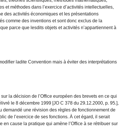
rtes, théories scientifiques, méthodes mathématiques,
es et méthodes dans l’exercice d’activités intellectuelles,
e des activités économiques et les présentations
rés comme des inventions et sont donc exclus de la
ique parce que lesdits objets et activités n’appartiennent à
modifier ladite Convention mais à éviter des interprétations
sur la décision de l’Office européen des brevets en ce qui
livré le 8 décembre 1999 [JO C 378 du 29.12.2000, p. 95.],
u demandé une révision des règles de fonctionnement de
blic de l’exercice de ses fonctions. À cet égard, il serait
e en cause la pratique qui amène l’Office à se rétribuer sur