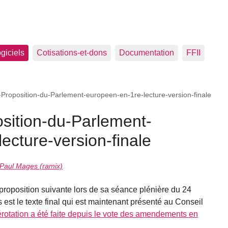
ogiciels
Cotisations-et-dons
Documentation
FFII
Proposition-du-Parlement-europeen-en-1re-lecture-version-finale
sition-du-Parlement-
ecture-version-finale
Paul Mages (ramix)
roposition suivante lors de sa séance plénière du 24
est le texte final qui est maintenant présenté au Conseil
otation a été faite depuis le vote des amendements en