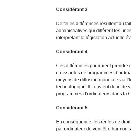
Considérant 3
De telles différences résultent du f
administratives qui diffèrent les un
interprétant la législation actuelle 
Considérant 4
Ces différences pourraient prendre de
croissantes de programmes d’ordinat
moyens de diffusion mondiale via l’In
technologique. Il convient donc de ve
programmes d’ordinateurs dans la 
Considérant 5
En conséquence, les règles de droit 
par ordinateur doivent être harmonis