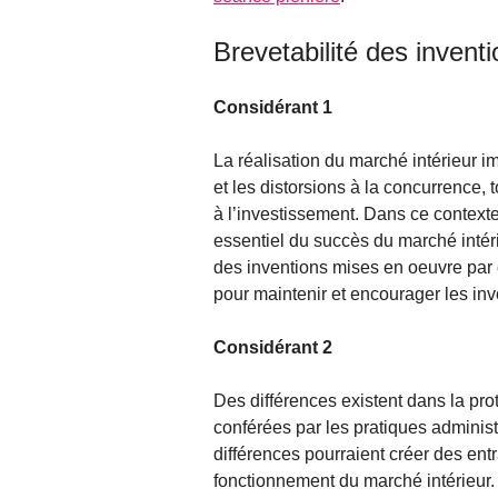
Brevetabilité des invent
Considérant 1
La réalisation du marché intérieur imp
et les distorsions à la concurrence, 
à l’investissement. Dans ce contexte
essentiel du succès du marché intéri
des inventions mises en oeuvre par 
pour maintenir et encourager les i
Considérant 2
Des différences existent dans la pro
conférées par les pratiques adminis
différences pourraient créer des ent
fonctionnement du marché intérieur.