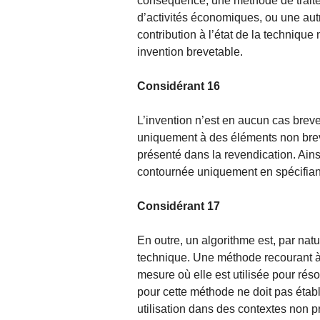
conséquence, une méthode de traite
d’activités économiques, ou une aut
contribution à l’état de la technique
invention brevetable.
Considérant 16
L’invention n’est en aucun cas brevet
uniquement à des éléments non brevet
présenté dans la revendication. Ains
contournée uniquement en spécifian
Considérant 17
En outre, un algorithme est, par nat
technique. Une méthode recourant à
mesure où elle est utilisée pour rés
pour cette méthode ne doit pas étab
utilisation dans des contextes non p