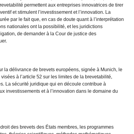
brevetabilité permettent aux entreprises innovatrices de tirer
ventif et stimulent l’investissement et l’innovation. La
rée par le fait que, en cas de doute quant à l’interprétation
ons nationales ont la possibilité, et les juridictions
ligation, de demander à la Cour de justice des
er.
ur la délivrance de brevets européens, signée à Munich, le
sées à l’article 52 sur les limites de la brevetabilité,
es. La sécurité juridique qui en découle contribue à
 aux investissements et à l’innovation dans le domaine du
u droit des brevets des États membres, les programmes