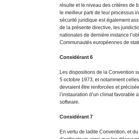
résulte et le niveau des critères de 
le meilleur parti de leur processus in
sécurité juridique est également assu
de la présente directive, les juridicti
nationales de dernière instance l’ob
Communautés européennes de statu
Considérant 6
Les dispositions de la Convention s
5 octobre 1973, et notamment celles vi
devraient être renforcées et précisé
l’instauration d’un climat favorable
software.
Considérant 7
En vertu de ladite Convention, et d