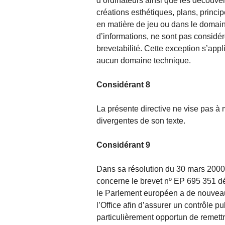
d’ordinateurs ainsi que les découve
créations esthétiques, plans, princip
en matière de jeu ou dans le domain
d’informations, ne sont pas considé
brevetabilité. Cette exception s’appl
aucun domaine technique.
Considérant 8
La présente directive ne vise pas à 
divergentes de son texte.
Considérant 9
Dans sa résolution du 30 mars 2000 
concerne le brevet nº EP 695 351 dé
le Parlement européen a de nouvea
l’Office afin d’assurer un contrôle pu
particulièrement opportun de remettr