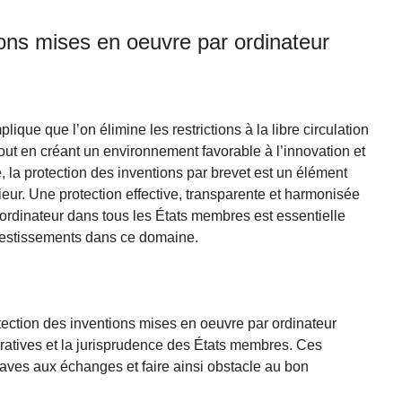
ions mises en oeuvre par ordinateur
lique que l’on élimine les restrictions à la libre circulation
tout en créant un environnement favorable à l’innovation et
, la protection des inventions par brevet est un élément
eur. Une protection effective, transparente et harmonisée
ordinateur dans tous les États membres est essentielle
nvestissements dans ce domaine.
tection des inventions mises en oeuvre par ordinateur
tratives et la jurisprudence des États membres. Ces
raves aux échanges et faire ainsi obstacle au bon