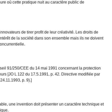
sure où cette pratique nuit au caractère public de
novateurs de tirer profit de leur créativité. Les droits de
’intérêt de la société dans son ensemble mais ils ne doivent
oncurrentielle.
seil 91/250/CEE du 14 mai 1991 concernant la protection
urs [JO L 122 du 17.5.1991, p. 42. Directive modifiée par
24.11.1993, p. 9).]
le, une invention doit présenter un caractère technique et
ique.