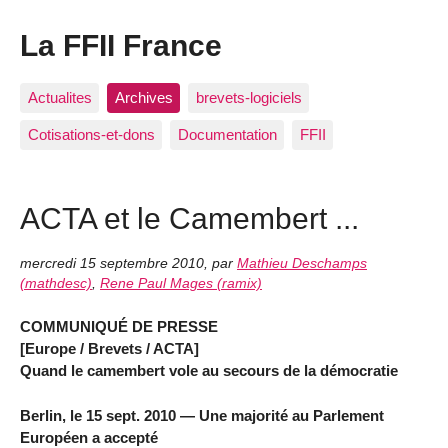
La FFII France
Actualites
Archives
brevets-logiciels
Cotisations-et-dons
Documentation
FFII
ACTA et le Camembert ...
mercredi 15 septembre 2010
,
par
Mathieu Deschamps
(mathdesc)
,
Rene Paul Mages (ramix)
COMMUNIQUÉ DE PRESSE
[Europe / Brevets / ACTA]
Quand le camembert vole au secours de la démocratie
Berlin, le 15 sept. 2010 — Une majorité au Parlement
Européen a accepté