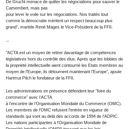
De Grucht menace de quitter les négociations pour sauver le
Camembert, mais pas
pour lever le voile sur les négociations. Nos traités tout
comme la démocratie méritent un respect beaucoup plus
grand", martèle René Mages le Vice-Président de la FFII.
...
"ACTA est un moyen de retirer davantage de compétences
législatives hors du contrôle des élus. Aprés que les lobbies de
la propriété intellectuelle aient contourné les Etats membres au
moyen de l’Europe, ils détournent maintenant l’Europe", ajoute
Hartmut Pilch le fondateur de la FFII.
Les administrations en présence défendent leur "foire du
commerce" avec l’ACTA
à l’encontre de l’Organisation Mondiale du Commerce (OMC).
Les membres de l’OMC refusent l’entrée en vigueur de
standards qui vont au delà des accords de 1994 de l’ADPIC.
Les nations participantes à l’Organisation Mondiale de
Propriété Intellectuelle (OMPI) trouvent que les lois