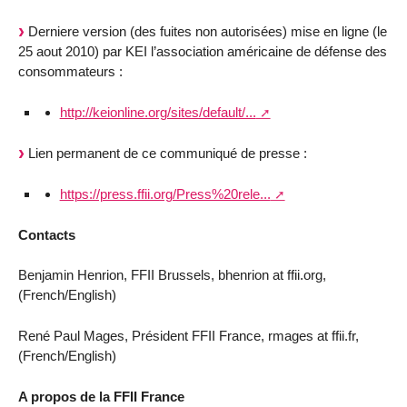
Derniere version (des fuites non autorisées) mise en ligne (le
25 aout 2010) par KEI l’association américaine de défense des
consommateurs :
http://keionline.org/sites/default/...
Lien permanent de ce communiqué de presse :
https://press.ffii.org/Press%20rele...
Contacts
Benjamin Henrion, FFII Brussels, bhenrion at ffii.org,
(French/English)
René Paul Mages, Président FFII France, rmages at ffii.fr,
(French/English)
A propos de la FFII France