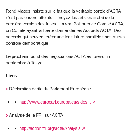
René Mages insiste sur le fait que la véritable portée d’ACTA
n’est pas encore atteinte : " Voyez les articles 5 et 6 de la
dernière version des fuites. Un vrai Politburo ce Comité ACTA,
un Comité ayant la liberté d’amender les Accords ACTA. Des
accords qui peuvent créer une législature parallèle sans aucun
contrôle démocratique."
Le prochain round des négociations ACTA est prévu fin
septembre à Tokyo.
Liens
Déclaration écrite du Parlement Européen :
http://www.europarl.europa.eu/sides...
Analyse de la FFII sur ACTA
http://action.ffii.org/acta/Analysis