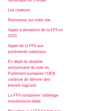
numerique en Europe
Les citations
Bienvenue sur notre site
Appel à donations de la FFII en
2020
Appel de la FFII aux
parlements nationaux
En dépit du dixième
anniversaire du vote du
Parlement européen l’OEB
continue de délivrer des
brevets logiciels
La FFII condamne l’arbitrage
investisseurs-états