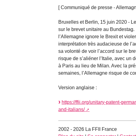
[ Communiqué de presse - Allemagne 
Bruxelles et Berlin, 15 juin 2020 -
sur le brevet unitaire au Bundestag.
l’Allemagne ignore le Brexit et viol
interprétation très audacieuse de l’a
sa volonté de voir l’accord sur le bre
risque de s’aliéner l’Italie, avec u
à Paris au lieu de Milan. Avec la 
semaines, l’Allemagne risque de co
Version anglaise :
https://ffii.org/unitary-patent-germ
and-italians/
2002 - 2026 La FFII France