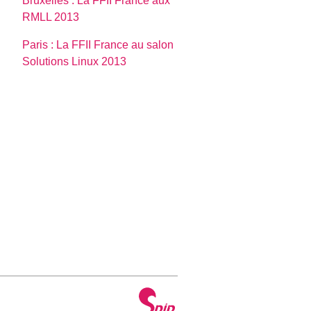
Bruxelles : La FFII France aux
RMLL 2013
Paris : La FFII France au salon
Solutions Linux 2013