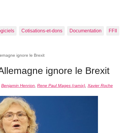
ogiciels
Cotisations-et-dons
Documentation
FFII
llemagne ignore le Brexit
l’Allemagne ignore le Brexit
,
Benjamin Henrion
,
Rene Paul Mages (ramix)
,
Xavier Roche