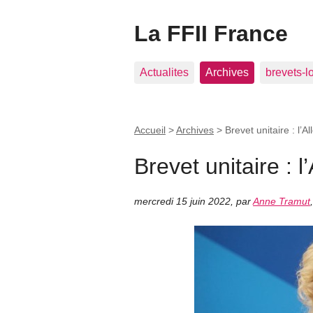
La FFII France
Actualites
Archives
brevets-l
Accueil
>
Archives
>
Brevet unitaire : l’A
Brevet unitaire : 
mercredi 15 juin 2022
,
par
Anne Tramut