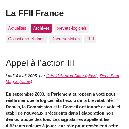
La FFII France
Actualites
Archives
brevets-logiciels
Cotisations-et-dons
Documentation
FFII
Appel à l’action III
lundi 4 avril 2005
,
par
Gérald Sedrati-Dinet (gibus)
,
Rene Paul
Mages (ramix)
En septembre 2003, le Parlement européen a voté pour
réaffirmer que le logiciel était exclu de la brevetabilité.
Depuis, la Commission et le Conseil ont ignoré ce vote et
établi de nouveaux précédents dans l’élaboration non
démocratique des lois. Les signataires appellent les
différents acteurs à jouer leur rôle pour remédier à cette