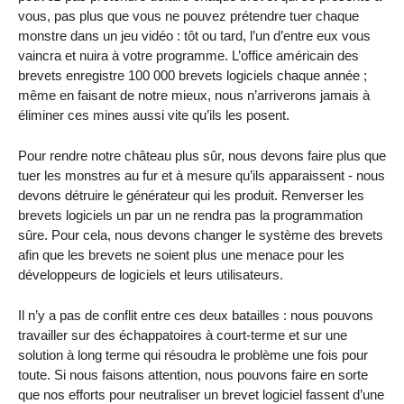
vous, pas plus que vous ne pouvez prétendre tuer chaque
monstre dans un jeu vidéo : tôt ou tard, l’un d’entre eux vous
vaincra et nuira à votre programme. L’office américain des
brevets enregistre 100 000 brevets logiciels chaque année ;
même en faisant de notre mieux, nous n’arriverons jamais à
éliminer ces mines aussi vite qu’ils les posent.
Pour rendre notre château plus sûr, nous devons faire plus que
tuer les monstres au fur et à mesure qu’ils apparaissent - nous
devons détruire le générateur qui les produit. Renverser les
brevets logiciels un par un ne rendra pas la programmation
sûre. Pour cela, nous devons changer le système des brevets
afin que les brevets ne soient plus une menace pour les
développeurs de logiciels et leurs utilisateurs.
Il n’y a pas de conflit entre ces deux batailles : nous pouvons
travailler sur des échappatoires à court-terme et sur une
solution à long terme qui résoudra le problème une fois pour
toute. Si nous faisons attention, nous pouvons faire en sorte
que nos efforts pour neutraliser un brevet logiciel fassent d’une