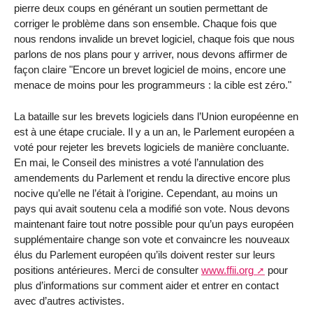
pierre deux coups en générant un soutien permettant de
corriger le problème dans son ensemble. Chaque fois que
nous rendons invalide un brevet logiciel, chaque fois que nous
parlons de nos plans pour y arriver, nous devons affirmer de
façon claire "Encore un brevet logiciel de moins, encore une
menace de moins pour les programmeurs : la cible est zéro."
La bataille sur les brevets logiciels dans l’Union européenne en
est à une étape cruciale. Il y a un an, le Parlement européen a
voté pour rejeter les brevets logiciels de manière concluante.
En mai, le Conseil des ministres a voté l’annulation des
amendements du Parlement et rendu la directive encore plus
nocive qu’elle ne l’était à l’origine. Cependant, au moins un
pays qui avait soutenu cela a modifié son vote. Nous devons
maintenant faire tout notre possible pour qu’un pays européen
supplémentaire change son vote et convaincre les nouveaux
élus du Parlement européen qu’ils doivent rester sur leurs
positions antérieures. Merci de consulter
www.ffii.org
pour
plus d’informations sur comment aider et entrer en contact
avec d’autres activistes.