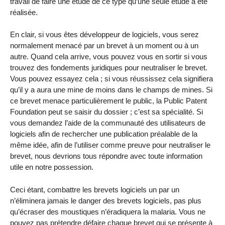
travail de faire une étude de ce type qu’une seule étude a été
réalisée.
En clair, si vous êtes développeur de logiciels, vous serez
normalement menacé par un brevet à un moment ou à un
autre. Quand cela arrive, vous pouvez vous en sortir si vous
trouvez des fondements juridiques pour neutraliser le brevet.
Vous pouvez essayez cela ; si vous réussissez cela signifiera
qu’il y a aura une mine de moins dans le champs de mines. Si
ce brevet menace particulièrement le public, la Public Patent
Foundation peut se saisir du dossier ; c’est sa spécialité. Si
vous demandez l’aide de la communauté des utilisateurs de
logiciels afin de rechercher une publication préalable de la
même idée, afin de l’utiliser comme preuve pour neutraliser le
brevet, nous devrions tous répondre avec toute information
utile en notre possession.
Ceci étant, combattre les brevets logiciels un par un
n’éliminera jamais le danger des brevets logiciels, pas plus
qu’écraser des moustiques n’éradiquera la malaria. Vous ne
pouvez pas prétendre défaire chaque brevet qui se présente à