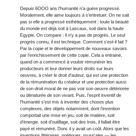
Depuis 6OOO ans l’humanité n’a guère progressé.
Moralement, elle aime toujours à s’entretuer. On ne sait
pas si elle a progressé esthètiquement : toute la beauté
du monde est déjà soit à Lascaux, soit dans la haute
Egypte. On compare : il n’y a pas de progrès. Le seul
progrès connu, il est technique. Comment s’est-il fait ?
Par la copie et le développement de nouveaux savoirs
par l’enrichissement de cette copie. Cela a entrainé,
quand on a commencé à vouloir rémunérer les
producteurs et leur donner leurs droits sur leurs
oeuvres, à créer le droit d’auteur, qui est une protection
de la rémunération du créateur et une protection aussi
de son droit moral de ne pas voir son oeuvre détériorée
ou dénaturée de son vivant. Puis, l’esprit inventif de
l’humanité s’est mis à inventer des choses plus
complexes, des objets notamment, dont l’invention
comportait une mise en jeu, soit de matière, soit
d’énergie. soit d’outillage, soit des trois, il fallait être
payé et rémunéré. Donc il y avait un coût. Alors que les
inventions littéraires, poétiques, musicales — les