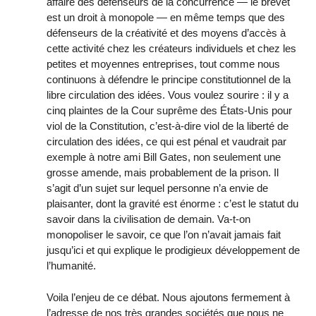
affaire des défenseurs de la concurrence — le brevet
est un droit à monopole — en même temps que des
défenseurs de la créativité et des moyens d’accès à
cette activité chez les créateurs individuels et chez les
petites et moyennes entreprises, tout comme nous
continuons à défendre le principe constitutionnel de la
libre circulation des idées. Vous voulez sourire : il y a
cinq plaintes de la Cour suprême des États-Unis pour
viol de la Constitution, c’est-à-dire viol de la liberté de
circulation des idées, ce qui est pénal et vaudrait par
exemple à notre ami Bill Gates, non seulement une
grosse amende, mais probablement de la prison. Il
s’agit d’un sujet sur lequel personne n’a envie de
plaisanter, dont la gravité est énorme : c’est le statut du
savoir dans la civilisation de demain. Va-t-on
monopoliser le savoir, ce que l’on n’avait jamais fait
jusqu’ici et qui explique le prodigieux développement de
l’humanité.
Voila l’enjeu de ce débat. Nous ajoutons fermement à
l’adresse de nos très grandes sociétés que nous ne