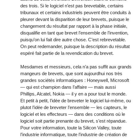
des trois. Si le logiciel n’est pas brevetable, certains
tribunaux et certains industriels peuvent être conduits à
pleurer devant la disparition de leur brevets, puisque le
changement du résultat par rapport à la phase initiale,
disqualifie en tant que brevet l’ensemble de l’invention,
puisqu’on lui fait dire autre chose. C’est rebrevetable.
On peut redemander, puisque la description du résultat
espéré fait partie de la revendication du brevet.
Mesdames et messieurs, cela n’a pas suffit aux grands
mangeurs de brevets, que sont aujourdhui nos très
grandes sociétés informatiques : Honeywell, Microsoft
— qui est champion dans l’affaire — mais aussi
Phillips, Alcatel, Nokia — il y en a pour tout le monde.
Et petit à petit, l’idée de breveter le logiciel lui-même, ou
plutot l’idée de breveter l’ensemble — les capteurs, le
logiciel et les effecteurs — dans des conditions où le
logiciel soit partie prenante du brevet, s’est répandue.
Pour votre information, toute la Silicon Valley, toute
l’industrie informatique, toute l’industrie de création de