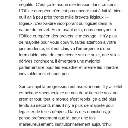
négatifs. C’est ça le risque d’extension dans ce sens.
L’Office européen n’en est pas encore tout à fait là, bien
qu’il ait à peu près trente mille brevets litigieux —
litigieux, c’est-à-dire incorporant du logiciel dans la
nature du brevet. En refusant cela, nous envoyons à
l’Office européen des brevets le message : il n’y plus
de majorité pour vous couvrir, faites attention à votre
jurisprudence, et il est clair, vu l’émergence d’une
formidable prise de conscience sur ce sujet, que si les
dérives continuent, il émergera une majorité
parlementaire pour les encadrer et même les interdire,
inévitablement et sous peu.
Sur ce sujet la progression est assez inouïe. Il y a l’effet
esthétique spectaculaire de nos deux tiers de voix au
premier tour, tout le monde s’est repris, ça a été plus
tendu au second, mais il n’y a plus de majorité pour
légaliser de telles dérives. Dans ces conditions, je
pense profondement que là, pour une fois
malheureusement, institutionnellement aujourd’hui,