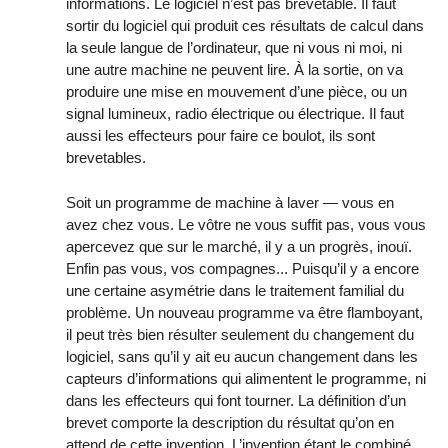
informations. Le logiciel n’est pas brevetable. Il faut
sortir du logiciel qui produit ces résultats de calcul dans
la seule langue de l’ordinateur, que ni vous ni moi, ni
une autre machine ne peuvent lire. À la sortie, on va
produire une mise en mouvement d’une pièce, ou un
signal lumineux, radio électrique ou électrique. Il faut
aussi les effecteurs pour faire ce boulot, ils sont
brevetables.
Soit un programme de machine à laver — vous en
avez chez vous. Le vôtre ne vous suffit pas, vous vous
apercevez que sur le marché, il y a un progrès, inouï.
Enfin pas vous, vos compagnes... Puisqu’il y a encore
une certaine asymétrie dans le traitement familial du
problème. Un nouveau programme va être flamboyant,
il peut très bien résulter seulement du changement du
logiciel, sans qu’il y ait eu aucun changement dans les
capteurs d’informations qui alimentent le programme, ni
dans les effecteurs qui font tourner. La définition d’un
brevet comporte la description du résultat qu’on en
attend de cette invention. L’invention étant le combiné