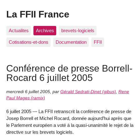
La FFII France
Actualites
Archives
brevets-logiciels
Cotisations-et-dons
Documentation
FFII
Conférence de presse Borrell-
Rocard 6 juillet 2005
mercredi 6 juillet 2005
,
par
Gérald Sedrati-Dinet (gibus)
,
Rene
Paul Mages (ramix)
6 juillet 2005 — La FFII retranscrit la conférence de presse de
Josep Borrell et Michel Rocard, donnée aujourd’hui après que
le Parlement européen a voté à la quasi-unanimité le rejet de la
directive sur les brevets logiciels.