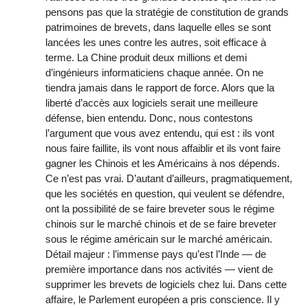
pensons pas que la stratégie de constitution de grands
patrimoines de brevets, dans laquelle elles se sont
lancées les unes contre les autres, soit efficace à
terme. La Chine produit deux millions et demi
d’ingénieurs informaticiens chaque année. On ne
tiendra jamais dans le rapport de force. Alors que la
liberté d’accès aux logiciels serait une meilleure
défense, bien entendu. Donc, nous contestons
l’argument que vous avez entendu, qui est : ils vont
nous faire faillite, ils vont nous affaiblir et ils vont faire
gagner les Chinois et les Américains à nos dépends.
Ce n’est pas vrai. D’autant d’ailleurs, pragmatiquement,
que les sociétés en question, qui veulent se défendre,
ont la possibilité de se faire breveter sous le régime
chinois sur le marché chinois et de se faire breveter
sous le régime américain sur le marché américain.
Détail majeur : l’immense pays qu’est l’Inde — de
première importance dans nos activités — vient de
supprimer les brevets de logiciels chez lui. Dans cette
affaire, le Parlement européen a pris conscience. Il y