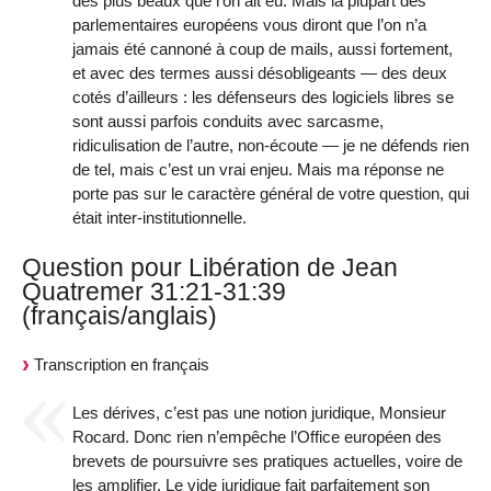
des plus beaux que l’on ait eu. Mais la plupart des
parlementaires européens vous diront que l’on n’a
jamais été cannoné à coup de mails, aussi fortement,
et avec des termes aussi désobligeants — des deux
cotés d’ailleurs : les défenseurs des logiciels libres se
sont aussi parfois conduits avec sarcasme,
ridiculisation de l’autre, non-écoute — je ne défends rien
de tel, mais c’est un vrai enjeu. Mais ma réponse ne
porte pas sur le caractère général de votre question, qui
était inter-institutionnelle.
Question pour Libération de Jean
Quatremer 31:21-31:39
(français/anglais)
Transcription en français
Les dérives, c’est pas une notion juridique, Monsieur
Rocard. Donc rien n’empêche l’Office européen des
brevets de poursuivre ses pratiques actuelles, voire de
les amplifier. Le vide juridique fait parfaitement son