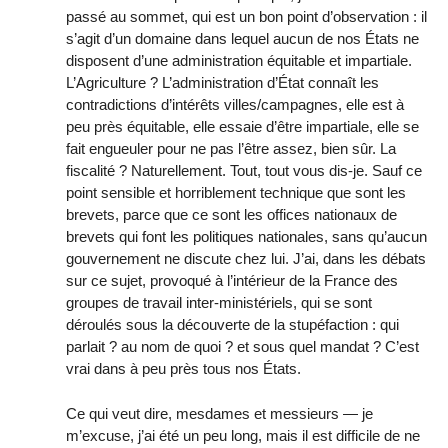
passé au sommet, qui est un bon point d’observation : il
s’agit d’un domaine dans lequel aucun de nos États ne
disposent d’une administration équitable et impartiale.
L’Agriculture ? L’administration d’État connaît les
contradictions d’intérêts villes/campagnes, elle est à
peu près équitable, elle essaie d’être impartiale, elle se
fait engueuler pour ne pas l’être assez, bien sûr. La
fiscalité ? Naturellement. Tout, tout vous dis-je. Sauf ce
point sensible et horriblement technique que sont les
brevets, parce que ce sont les offices nationaux de
brevets qui font les politiques nationales, sans qu’aucun
gouvernement ne discute chez lui. J’ai, dans les débats
sur ce sujet, provoqué à l’intérieur de la France des
groupes de travail inter-ministériels, qui se sont
déroulés sous la découverte de la stupéfaction : qui
parlait ? au nom de quoi ? et sous quel mandat ? C’est
vrai dans à peu près tous nos États.
Ce qui veut dire, mesdames et messieurs — je
m’excuse, j’ai été un peu long, mais il est difficile de ne