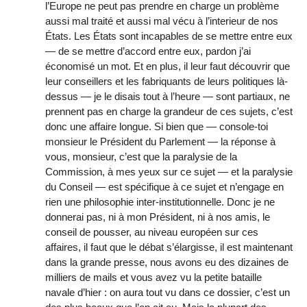
l’Europe ne peut pas prendre en charge un problème
aussi mal traité et aussi mal vécu à l’interieur de nos
États. Les États sont incapables de se mettre entre eux
— de se mettre d’accord entre eux, pardon j’ai
économisé un mot. Et en plus, il leur faut découvrir que
leur conseillers et les fabriquants de leurs politiques là-
dessus — je le disais tout à l’heure — sont partiaux, ne
prennent pas en charge la grandeur de ces sujets, c’est
donc une affaire longue. Si bien que — console-toi
monsieur le Président du Parlement — la réponse à
vous, monsieur, c’est que la paralysie de la
Commission, à mes yeux sur ce sujet — et la paralysie
du Conseil — est spécifique à ce sujet et n’engage en
rien une philosophie inter-institutionnelle. Donc je ne
donnerai pas, ni à mon Président, ni à nos amis, le
conseil de pousser, au niveau européen sur ces
affaires, il faut que le débat s’élargisse, il est maintenant
dans la grande presse, nous avons eu des dizaines de
milliers de mails et vous avez vu la petite bataille
navale d’hier : on aura tout vu dans ce dossier, c’est un