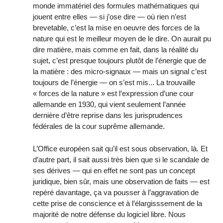
monde immatériel des formules mathématiques qui
jouent entre elles — si j’ose dire — où rien n’est
brevetable, c’est la mise en oeuvre des forces de la
nature qui est le meilleur moyen de le dire. On aurait pu
dire matière, mais comme en fait, dans la réalité du
sujet, c’est presque toujours plutôt de l’énergie que de
la matière : des micro-signaux — mais un signal c’est
toujours de l’énergie — on s’est mis... La trouvaille
« forces de la nature » est l’expression d’une cour
allemande en 1930, qui vient seulement l’année
dernière d’être reprise dans les jurisprudences
fédérales de la cour suprême allemande.
L’Office européen sait qu’il est sous observation, là. Et
d’autre part, il sait aussi très bien que si le scandale de
ses dérives — qui en effet ne sont pas un concept
juridique, bien sûr, mais une observation de faits — est
repéré davantage, ça va pousser à l’aggravation de
cette prise de conscience et à l’élargisssement de la
majorité de notre défense du logiciel libre. Nous