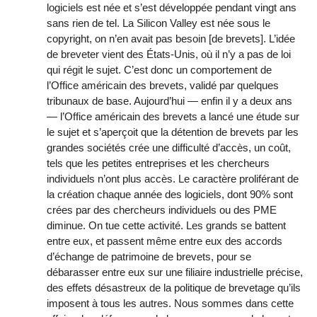
logiciels est née et s’est développée pendant vingt ans
sans rien de tel. La Silicon Valley est née sous le
copyright, on n’en avait pas besoin [de brevets]. L’idée
de breveter vient des États-Unis, où il n’y a pas de loi
qui régit le sujet. C’est donc un comportement de
l’Office américain des brevets, validé par quelques
tribunaux de base. Aujourd’hui — enfin il y a deux ans
— l’Office américain des brevets a lancé une étude sur
le sujet et s’aperçoit que la détention de brevets par les
grandes sociétés crée une difficulté d’accès, un coût,
tels que les petites entreprises et les chercheurs
individuels n’ont plus accès. Le caractère proliférant de
la création chaque année des logiciels, dont 90% sont
crées par des chercheurs individuels ou des PME
diminue. On tue cette activité. Les grands se battent
entre eux, et passent même entre eux des accords
d’échange de patrimoine de brevets, pour se
débarasser entre eux sur une filiaire industrielle précise,
des effets désastreux de la politique de brevetage qu’ils
imposent à tous les autres. Nous sommes dans cette