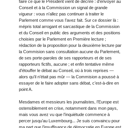
faire ce que le Président vient de décrire : d’envoyer au
Conseil et à la Commission un signal de grande
vigueur : vous n’allez pas continuer à traiter le
Parlement comme vous l’avez fait. Sur ce dossier là :
mépris total arrogant et sarcastique de la Commission
et du Conseil en public des arguments et des positions
choisies par le Parlement en Première lecture ;
rédaction de la proposition pour la deuxième lecture par
la Commision sans consultation aucune du Parlement,
de ses porte-paroles de ses rapporteurs et de ses
rapporteurs fictifs, aucune ; et enfin tentative même
d’étouffer le débat au Conseil, où à trois reprises —
alors qu’il n’était pas mûr — la Commision a poussé à
essayer de le faire adopter sans débat, c’est-à-dire en
point A.
Mesdames et messieurs les journalistes, l’Europe est
ostensiblement en crise, notamment dans mon pays,
mais vous avez vu que l’inquiétude commence à
percer jusqu’au Luxembourg... Je suis convaincu pour
ma part que l’insuffisance de démocratie en Europe est