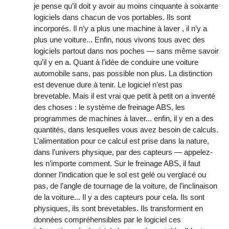
je pense qu’il doit y avoir au moins cinquante à soixante
logiciels dans chacun de vos portables. Ils sont
incorporés. Il n’y a plus une machine à laver , il n’y a
plus une voiture... Enfin, nous vivons tous avec des
logiciels partout dans nos poches — sans même savoir
qu’il y en a. Quant à l’idée de conduire une voiture
automobile sans, pas possible non plus. La distinction
est devenue dure à tenir. Le logiciel n’est pas
brevetable. Mais il est vrai que petit à petit on a inventé
des choses : le système de freinage ABS, les
programmes de machines à laver... enfin, il y en a des
quantités, dans lesquelles vous avez besoin de calculs.
L’alimentation pour ce calcul est prise dans la nature,
dans l’univers physique, par des capteurs — appelez-
les n’importe comment. Sur le freinage ABS, il faut
donner l’indication que le sol est gelé ou verglacé ou
pas, de l’angle de tournage de la voiture, de l’inclinaison
de la voiture... Il y a des capteurs pour cela. Ils sont
physiques, ils sont brevetables. Ils transforment en
données compréhensibles par le logiciel ces