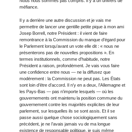
Nous nous sommes pas compris. Il y a un univers de
méfiance.
Il y a derrière une autre discussion et je vais me
permettre de lancer une gentille petite pique à mon ami
Josep Borrell, notre Président : il vient de faire
remontrance à la Commission du manque d’égard pour
le Parlement lorsqu’avant un vote elle dit : « nous ne
présenterons pas de nouvelles propositions ». En
termes institutionnels, comme d’habitude, notre
Président a raison, profondément. Je vais vous faire
une confidence entre nous — ne la diffusez que
modérement : la Commission ne peut pas. Les États
sont loin d’être d’accord. Il n’y en a deux, l’Allemagne et
les Pays-Bas — pas n’importe lesquels — où les
gouvernements ont maintenu la position commune du
gouvernement contre les majorités explicites de leur
parlement, sur lesquelles ils se sont assis. Et il se
passe aussi quelque chose sociologiquement sans
précédent, je ne l’avais jamais vu de ma longue
existence de responsable politique, je suis même