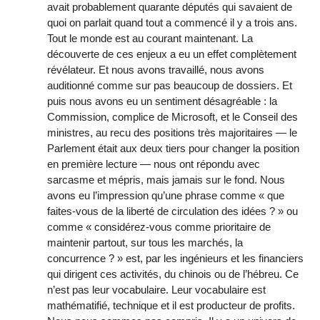
avait probablement quarante députés qui savaient de
quoi on parlait quand tout a commencé il y a trois ans.
Tout le monde est au courant maintenant. La
découverte de ces enjeux a eu un effet complètement
révélateur. Et nous avons travaillé, nous avons
auditionné comme sur pas beaucoup de dossiers. Et
puis nous avons eu un sentiment désagréable : la
Commission, complice de Microsoft, et le Conseil des
ministres, au recu des positions très majoritaires — le
Parlement était aux deux tiers pour changer la position
en première lecture — nous ont répondu avec
sarcasme et mépris, mais jamais sur le fond. Nous
avons eu l’impression qu’une phrase comme « que
faites-vous de la liberté de circulation des idées ? » ou
comme « considérez-vous comme prioritaire de
maintenir partout, sur tous les marchés, la
concurrence ? » est, par les ingénieurs et les financiers
qui dirigent ces activités, du chinois ou de l’hébreu. Ce
n’est pas leur vocabulaire. Leur vocabulaire est
mathématifié, technique et il est producteur de profits.