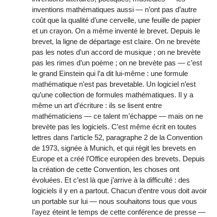
inventions mathématiques aussi — n’ont pas d’autre
coût que la qualité d’une cervelle, une feuille de papier
et un crayon. On a même inventé le brevet. Depuis le
brevet, la ligne de départage est claire. On ne brevète
pas les notes d’un accord de musique ; on ne brevète
pas les rimes d’un poème ; on ne brevète pas — c’est
le grand Einstein qui l’a dit lui-même : une formule
mathématique n’est pas brevetable. Un logiciel n’est
qu’une collection de formules mathématiques. Il y a
même un art d’écriture : ils se lisent entre
mathématiciens — ce talent m’échappe — mais on ne
brevète pas les logiciels. C’est même écrit en toutes
lettres dans l’article 52, paragraphe 2 de la Convention
de 1973, signée à Munich, et qui régit les brevets en
Europe et a créé l’Office européen des brevets. Depuis
la création de cette Convention, les choses ont
évoluées. Et c’est là que j’arrive à la difficulté : des
logiciels il y en a partout. Chacun d’entre vous doit avoir
un portable sur lui — nous souhaitons tous que vous
l’ayez éteint le temps de cette conférence de presse —