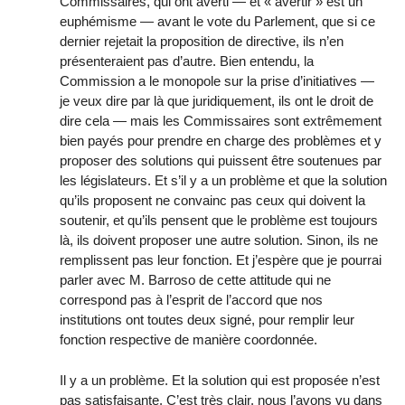
Commissaires, qui ont averti — et « avertir » est un
euphémisme — avant le vote du Parlement, que si ce
dernier rejetait la proposition de directive, ils n’en
présenteraient pas d’autre. Bien entendu, la
Commission a le monopole sur la prise d’initiatives —
je veux dire par là que juridiquement, ils ont le droit de
dire cela — mais les Commissaires sont extrêmement
bien payés pour prendre en charge des problèmes et y
proposer des solutions qui puissent être soutenues par
les législateurs. Et s’il y a un problème et que la solution
qu’ils proposent ne convainc pas ceux qui doivent la
soutenir, et qu’ils pensent que le problème est toujours
là, ils doivent proposer une autre solution. Sinon, ils ne
remplissent pas leur fonction. Et j’espère que je pourrai
parler avec M. Barroso de cette attitude qui ne
correspond pas à l’esprit de l’accord que nos
institutions ont toutes deux signé, pour remplir leur
fonction respective de manière coordonnée.
Il y a un problème. Et la solution qui est proposée n’est
pas satisfaisante. C’est très clair, nous l’avons vu dans