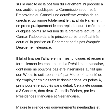
sur la validité de la position du Parlement, ni procédé à
des auditions publiques, la Commission soumet à
l’improviste au Conseil une deuxième version de sa
directive, qui ignore totalement le travail du Parlement,
en prend pratiquement le contrepied et durcit même sur
quelques points sa version de la première lecture. Le
Conseil l’adopte dans le principe après un débat très
court où la position du Parlement ne fut pas évoquée.
Deuxième inélégance.
Il fallait finaliser l’affaire en termes juridiques et recueillir
formellement les consensus. La Présidence Irlandaise,
dont nous ne pouvons pas être insensibles au fait que
son Web site soit sponsorisé par Microsoft, a tenté de
s’y employer en classant le dossier dans les points A,
prêts pour être adoptés sans débat. Cela a été soumis
à 3 Conseils, dont deux Conseils Pêches, par les
Présidences Irlandaise et Néerlandaise.
Malgré le silence des gouvernements néerlandais et