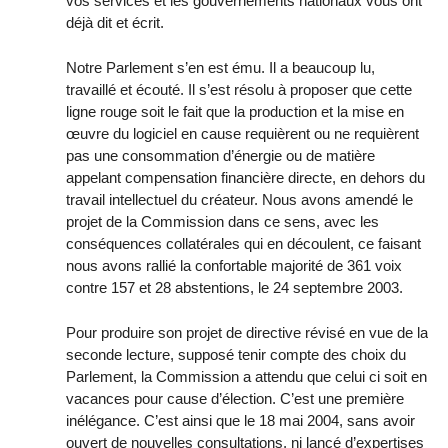
vos services et les gouvernements nationaux vous ont
déjà dit et écrit.
Notre Parlement s’en est ému. Il a beaucoup lu,
travaillé et écouté. Il s’est résolu à proposer que cette
ligne rouge soit le fait que la production et la mise en
œuvre du logiciel en cause requièrent ou ne requièrent
pas une consommation d’énergie ou de matière
appelant compensation financière directe, en dehors du
travail intellectuel du créateur. Nous avons amendé le
projet de la Commission dans ce sens, avec les
conséquences collatérales qui en découlent, ce faisant
nous avons rallié la confortable majorité de 361 voix
contre 157 et 28 abstentions, le 24 septembre 2003.
Pour produire son projet de directive révisé en vue de la
seconde lecture, supposé tenir compte des choix du
Parlement, la Commission a attendu que celui ci soit en
vacances pour cause d’élection. C’est une première
inélégance. C’est ainsi que le 18 mai 2004, sans avoir
ouvert de nouvelles consultations, ni lancé d’expertises