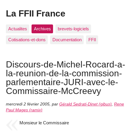
La FFII France
Actualites
Archives
brevets-logiciels
Cotisations-et-dons
Documentation
FFII
Discours-de-Michel-Rocard-a-
la-reunion-de-la-commission-
parlementaire-JURI-avec-le-
Commissaire-McCreevy
mercredi 2 février 2005
,
par
Gérald Sedrati-Dinet (gibus)
,
Rene
Paul Mages (ramix)
Monsieur le Commissaire