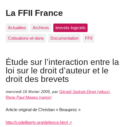
La FFII France
Actualites
Archives
brevets-logiciels
Cotisations-et-dons
Documentation
FFII
Étude sur l’interaction entre la
loi sur le droit d’auteur et le
droit des brevets
mercredi 16 février 2005
,
par
Gérald Sedrati-Dinet (gibus)
,
Rene Paul Mages (ramix)
Article original de Christian « Beauprez »
http://codeliberty.org/defence.html