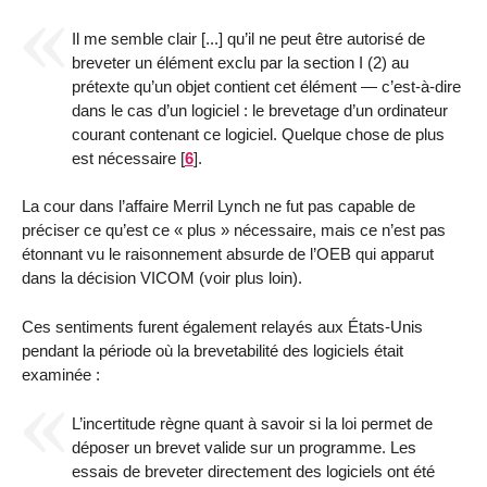
Il me semble clair [...] qu’il ne peut être autorisé de
breveter un élément exclu par la section I (2) au
prétexte qu’un objet contient cet élément — c’est-à-dire
dans le cas d’un logiciel : le brevetage d’un ordinateur
courant contenant ce logiciel. Quelque chose de plus
est nécessaire
[
6
]
.
La cour dans l’affaire Merril Lynch ne fut pas capable de
préciser ce qu’est ce « plus » nécessaire, mais ce n’est pas
étonnant vu le raisonnement absurde de l’OEB qui apparut
dans la décision VICOM (voir plus loin).
Ces sentiments furent également relayés aux États-Unis
pendant la période où la brevetabilité des logiciels était
examinée :
L’incertitude règne quant à savoir si la loi permet de
déposer un brevet valide sur un programme. Les
essais de breveter directement des logiciels ont été