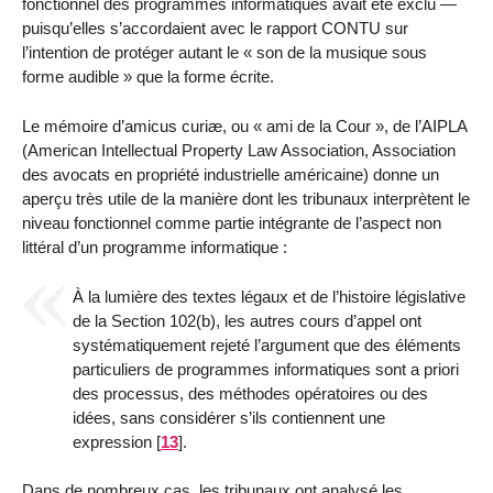
fonctionnel des programmes informatiques avait été exclu —
puisqu’elles s’accordaient avec le rapport CONTU sur
l’intention de protéger autant le « son de la musique sous
forme audible » que la forme écrite.
Le mémoire d’amicus curiæ, ou « ami de la Cour », de l’AIPLA
(American Intellectual Property Law Association, Association
des avocats en propriété industrielle américaine) donne un
aperçu très utile de la manière dont les tribunaux interprètent le
niveau fonctionnel comme partie intégrante de l’aspect non
littéral d’un programme informatique :
À la lumière des textes légaux et de l’histoire législative
de la Section 102(b), les autres cours d’appel ont
systématiquement rejeté l’argument que des éléments
particuliers de programmes informatiques sont a priori
des processus, des méthodes opératoires ou des
idées, sans considérer s’ils contiennent une
expression
[
13
]
.
Dans de nombreux cas, les tribunaux ont analysé les