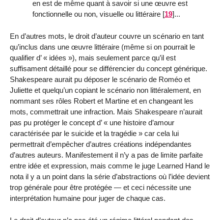
en est de même quant à savoir si une œuvre est
fonctionnelle ou non, visuelle ou littéraire
[
19
]
...
En d’autres mots, le droit d’auteur couvre un scénario en tant
qu’inclus dans une œuvre littéraire (même si on pourrait le
qualifier d’ « idées »), mais seulement parce qu’il est
suffisament détaillé pour se différencier du concept générique.
Shakespeare aurait pu déposer le scénario de Roméo et
Juliette et quelqu’un copiant le scénario non littéralement, en
nommant ses rôles Robert et Martine et en changeant les
mots, commettrait une infraction. Mais Shakespeare n’aurait
pas pu protéger le concept d’ « une histoire d’amour
caractérisée par le suicide et la tragédie » car cela lui
permettrait d’empêcher d’autres créations indépendantes
d’autres auteurs. Manifestement il n’y a pas de limite parfaite
entre idée et expression, mais comme le juge Learned Hand le
nota il y a un point dans la série d’abstractions où l’idée devient
trop générale pour être protégée — et ceci nécessite une
interprétation humaine pour juger de chaque cas.