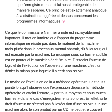
que l’enregistrement soit lui aussi protégeable de
manière séparée. Ce principe est exactement analogue
à la distinction suggérée ci-dessus concernant les
programmes informatiques
[
9
]
.
Ce que le commissaire Nimmer a noté est incroyablement
important. Il met en lumière que l’apport du programme
informatique ne réside pas dans le matériel de la machine,
mais plutôt dans le processus mental abstrait, dû à l’auteur, qui
est exécuté par la machine. La musique sous sa forme audible
est ce pourquoi le musicien écrit l’œuvre. Dissocier l’auteur de
logiciel de l’exécution de l’œuvre sur une machine, c’est lui
dénier la raison pour laquelle il a écrit son œuvre.
Le mythe de l’exclusion de la « méthode opératoire » est aussi
pointé lorsqu’il observe que l’expression dépasse la méthode
opératoire et atteint l’œuvre, « par tous moyens et sous toutes
formes » dans le cas d’enregistrements sonores. En effet, si le
droit d’auteur ne s’étend pas à l’exécution d’une œuvre sur une
machine alors le son produit par un CD ne peut être couvert