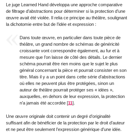
Le juge Learned Hand développa une approche comparative
de filtrage d’abstractions pour déterminer si la protection d’une
œuvre avait été violée. Il relia ce principe au théâtre, soulignant
la dichotomie entre but de l’idée et expression :
Dans toute œuvre, en particulier dans toute pièce de
théâtre, un grand nombre de schémas de généricité
croissante vont correspondre également, au fur et à
mesure que l’on laisse de côté des détails. Le dernier
schéma pourrait être rien moins que le sujet le plus
général concernant la pièce et pourrait consister en son
titre. Mais il y a un point dans cette série d’abstractions
où elles ne peuvent plus être protégées, sinon un
auteur de théâtre pourrait protéger ses « idées »,
auxquelles, en dehors de leur expression, la protection
n’a jamais été accordée
[
11
]
.
Une œuvre originale doit contenir un degré d’originalité
suffisant afin de bénéficier de la protection par le droit d’auteur
et ne peut être seulement l’expression générique d’une idée.