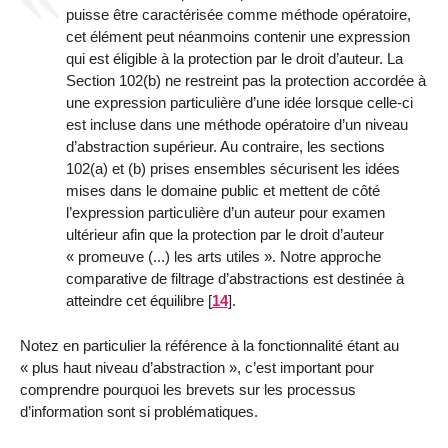
puisse être caractérisée comme méthode opératoire,
cet élément peut néanmoins contenir une expression
qui est éligible à la protection par le droit d’auteur. La
Section 102(b) ne restreint pas la protection accordée à
une expression particulière d’une idée lorsque celle-ci
est incluse dans une méthode opératoire d’un niveau
d’abstraction supérieur. Au contraire, les sections
102(a) et (b) prises ensembles sécurisent les idées
mises dans le domaine public et mettent de côté
l’expression particulière d’un auteur pour examen
ultérieur afin que la protection par le droit d’auteur
« promeuve (...) les arts utiles ». Notre approche
comparative de filtrage d’abstractions est destinée à
atteindre cet équilibre
[
14
]
.
Notez en particulier la référence à la fonctionnalité étant au
« plus haut niveau d’abstraction », c’est important pour
comprendre pourquoi les brevets sur les processus
d’information sont si problématiques.