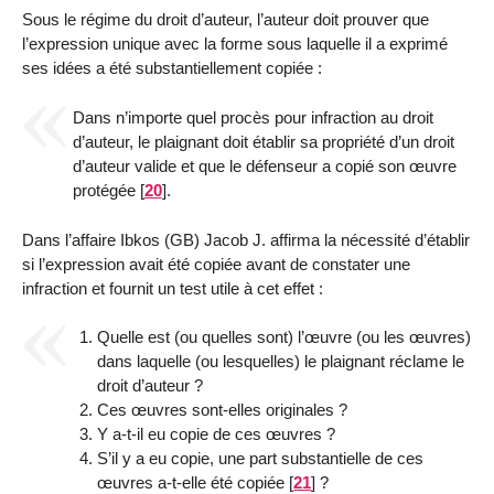
Sous le régime du droit d’auteur, l’auteur doit prouver que
l’expression unique avec la forme sous laquelle il a exprimé
ses idées a été substantiellement copiée :
Dans n’importe quel procès pour infraction au droit
d’auteur, le plaignant doit établir sa propriété d’un droit
d’auteur valide et que le défenseur a copié son œuvre
protégée
[
20
]
.
Dans l’affaire Ibkos (GB) Jacob J. affirma la nécessité d’établir
si l’expression avait été copiée avant de constater une
infraction et fournit un test utile à cet effet :
Quelle est (ou quelles sont) l’œuvre (ou les œuvres)
dans laquelle (ou lesquelles) le plaignant réclame le
droit d’auteur ?
Ces œuvres sont-elles originales ?
Y a-t-il eu copie de ces œuvres ?
S’il y a eu copie, une part substantielle de ces
œuvres a-t-elle été copiée
[
21
]
?