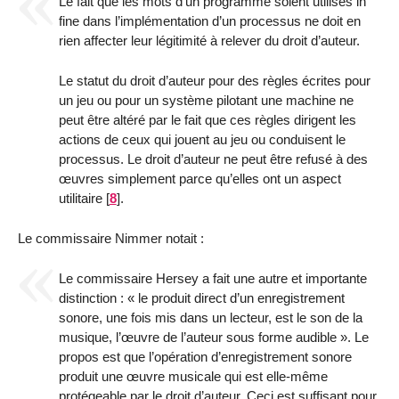
Le fait que les mots d’un programme soient utilisés in
fine dans l’implémentation d’un processus ne doit en
rien affecter leur légitimité à relever du droit d’auteur.
Le statut du droit d’auteur pour des règles écrites pour
un jeu ou pour un système pilotant une machine ne
peut être altéré par le fait que ces règles dirigent les
actions de ceux qui jouent au jeu ou conduisent le
processus. Le droit d’auteur ne peut être refusé à des
œuvres simplement parce qu’elles ont un aspect
utilitaire
[
8
]
.
Le commissaire Nimmer notait :
Le commissaire Hersey a fait une autre et importante
distinction : « le produit direct d’un enregistrement
sonore, une fois mis dans un lecteur, est le son de la
musique, l’œuvre de l’auteur sous forme audible ». Le
propos est que l’opération d’enregistrement sonore
produit une œuvre musicale qui est elle-même
protégeable par le droit d’auteur. Ceci est suffisant pour