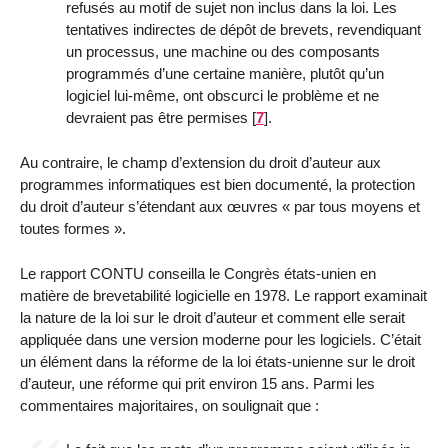
refusés au motif de sujet non inclus dans la loi. Les
tentatives indirectes de dépôt de brevets, revendiquant
un processus, une machine ou des composants
programmés d’une certaine manière, plutôt qu’un
logiciel lui-même, ont obscurci le problème et ne
devraient pas être permises
[
7
]
.
Au contraire, le champ d’extension du droit d’auteur aux
programmes informatiques est bien documenté, la protection
du droit d’auteur s’étendant aux œuvres « par tous moyens et
toutes formes ».
Le rapport CONTU conseilla le Congrès états-unien en
matière de brevetabilité logicielle en 1978. Le rapport examinait
la nature de la loi sur le droit d’auteur et comment elle serait
appliquée dans une version moderne pour les logiciels. C’était
un élément dans la réforme de la loi états-unienne sur le droit
d’auteur, une réforme qui prit environ 15 ans. Parmi les
commentaires majoritaires, on soulignait que :