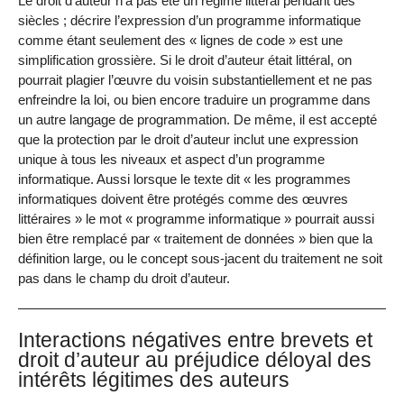
Le droit d’auteur n’a pas été un régime littéral pendant des
siècles ; décrire l’expression d’un programme informatique
comme étant seulement des « lignes de code » est une
simplification grossière. Si le droit d’auteur était littéral, on
pourrait plagier l’œuvre du voisin substantiellement et ne pas
enfreindre la loi, ou bien encore traduire un programme dans
un autre langage de programmation. De même, il est accepté
que la protection par le droit d’auteur inclut une expression
unique à tous les niveaux et aspect d’un programme
informatique. Aussi lorsque le texte dit « les programmes
informatiques doivent être protégés comme des œuvres
littéraires » le mot « programme informatique » pourrait aussi
bien être remplacé par « traitement de données » bien que la
définition large, ou le concept sous-jacent du traitement ne soit
pas dans le champ du droit d’auteur.
Interactions négatives entre brevets et
droit d’auteur au préjudice déloyal des
intérêts légitimes des auteurs