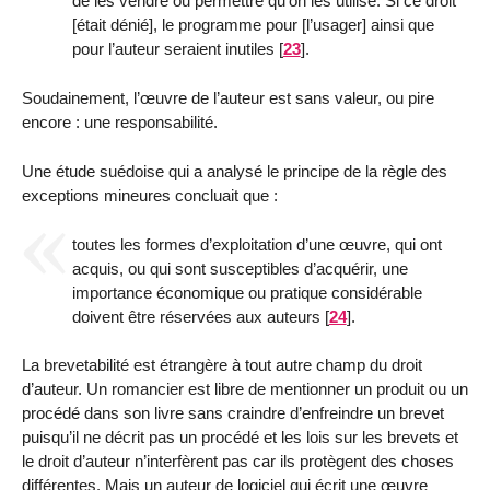
de les vendre ou permettre qu’on les utilise. Si ce droit
[était dénié], le programme pour [l’usager] ainsi que
pour l’auteur seraient inutiles
[
23
]
.
Soudainement, l’œuvre de l’auteur est sans valeur, ou pire
encore : une responsabilité.
Une étude suédoise qui a analysé le principe de la règle des
exceptions mineures concluait que :
toutes les formes d’exploitation d’une œuvre, qui ont
acquis, ou qui sont susceptibles d’acquérir, une
importance économique ou pratique considérable
doivent être réservées aux auteurs
[
24
]
.
La brevetabilité est étrangère à tout autre champ du droit
d’auteur. Un romancier est libre de mentionner un produit ou un
procédé dans son livre sans craindre d’enfreindre un brevet
puisqu’il ne décrit pas un procédé et les lois sur les brevets et
le droit d’auteur n’interfèrent pas car ils protègent des choses
différentes. Mais un auteur de logiciel qui écrit une œuvre