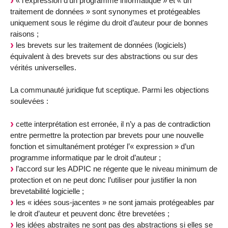
« l’expression d’un programme informatique » et « un
traitement de données » sont synonymes et protégeables
uniquement sous le régime du droit d’auteur pour de bonnes
raisons ;
les brevets sur les traitement de données (logiciels)
équivalent à des brevets sur des abstractions ou sur des
vérités universelles.
La communauté juridique fut sceptique. Parmi les objections
soulevées :
cette interprétation est erronée, il n’y a pas de contradiction
entre permettre la protection par brevets pour une nouvelle
fonction et simultanément protéger l’« expression » d’un
programme informatique par le droit d’auteur ;
l’accord sur les ADPIC ne régente que le niveau minimum de
protection et on ne peut donc l’utiliser pour justifier la non
brevetabilité logicielle ;
les « idées sous-jacentes » ne sont jamais protégeables par
le droit d’auteur et peuvent donc être brevetées ;
les idées abstraites ne sont pas des abstractions si elles se