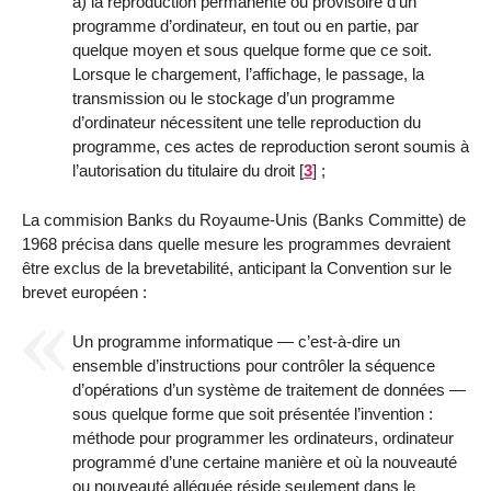
a) la reproduction permanente ou provisoire d’un
programme d’ordinateur, en tout ou en partie, par
quelque moyen et sous quelque forme que ce soit.
Lorsque le chargement, l’affichage, le passage, la
transmission ou le stockage d’un programme
d’ordinateur nécessitent une telle reproduction du
programme, ces actes de reproduction seront soumis à
l’autorisation du titulaire du droit
[
3
]
;
La commision Banks du Royaume-Unis (Banks Committe) de
1968 précisa dans quelle mesure les programmes devraient
être exclus de la brevetabilité, anticipant la Convention sur le
brevet européen :
Un programme informatique — c’est-à-dire un
ensemble d’instructions pour contrôler la séquence
d’opérations d’un système de traitement de données —
sous quelque forme que soit présentée l’invention :
méthode pour programmer les ordinateurs, ordinateur
programmé d’une certaine manière et où la nouveauté
ou nouveauté alléguée réside seulement dans le