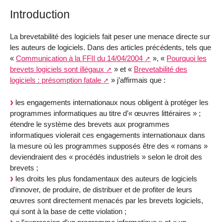
Introduction
La brevetabilité des logiciels fait peser une menace directe sur
les auteurs de logiciels. Dans des articles précédents, tels que
«
Communication à la FFII du 14/04/2004
», «
Pourquoi les
brevets logiciels sont illégaux
» et «
Brevetabilité des
logiciels : présomption fatale
» j’affirmais que :
les engagements internationaux nous obligent à protéger les
programmes informatiques au titre d’« œuvres littéraires » ;
étendre le système des brevets aux programmes
informatiques violerait ces engagements internationaux dans
la mesure où les programmes supposés être des « romans »
deviendraient des « procédés industriels » selon le droit des
brevets ;
les droits les plus fondamentaux des auteurs de logiciels
d’innover, de produire, de distribuer et de profiter de leurs
œuvres sont directement menacés par les brevets logiciels,
qui sont à la base de cette violation ;