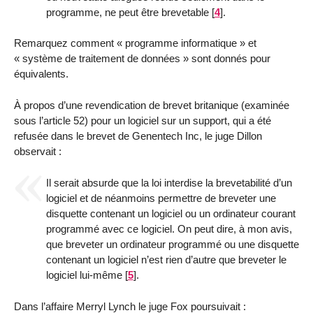
programme, ne peut être brevetable
[
4
]
.
Remarquez comment « programme informatique » et
« système de traitement de données » sont donnés pour
équivalents.
À propos d’une revendication de brevet britanique (examinée
sous l’article 52) pour un logiciel sur un support, qui a été
refusée dans le brevet de Genentech Inc, le juge Dillon
observait :
Il serait absurde que la loi interdise la brevetabilité d’un
logiciel et de néanmoins permettre de breveter une
disquette contenant un logiciel ou un ordinateur courant
programmé avec ce logiciel. On peut dire, à mon avis,
que breveter un ordinateur programmé ou une disquette
contenant un logiciel n’est rien d’autre que breveter le
logiciel lui-même
[
5
]
.
Dans l’affaire Merryl Lynch le juge Fox poursuivait :