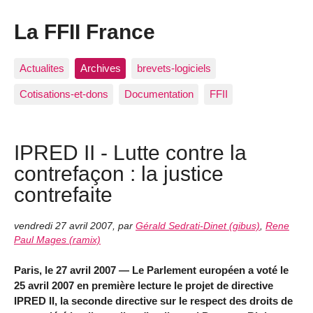
La FFII France
Actualites
Archives
brevets-logiciels
Cotisations-et-dons
Documentation
FFII
IPRED II - Lutte contre la
contrefaçon : la justice
contrefaite
vendredi 27 avril 2007
,
par
Gérald Sedrati-Dinet (gibus)
,
Rene
Paul Mages (ramix)
Paris, le 27 avril 2007 — Le Parlement européen a voté le
25 avril 2007 en première lecture le projet de directive
IPRED II, la seconde directive sur le respect des droits de