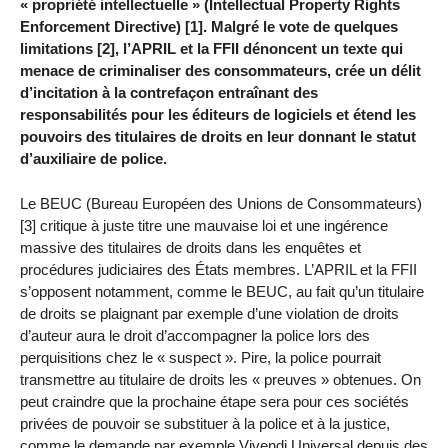
« propriété intellectuelle » (Intellectual Property Rights
Enforcement Directive) [1]. Malgré le vote de quelques
limitations [2], l’APRIL et la FFII dénoncent un texte qui
menace de criminaliser des consommateurs, crée un délit
d’incitation à la contrefaçon entraînant des
responsabilités pour les éditeurs de logiciels et étend les
pouvoirs des titulaires de droits en leur donnant le statut
d’auxiliaire de police.
Le BEUC (Bureau Européen des Unions de Consommateurs)
[3] critique à juste titre une mauvaise loi et une ingérence
massive des titulaires de droits dans les enquêtes et
procédures judiciaires des États membres. L’APRIL et la FFII
s’opposent notamment, comme le BEUC, au fait qu’un titulaire
de droits se plaignant par exemple d’une violation de droits
d’auteur aura le droit d’accompagner la police lors des
perquisitions chez le « suspect ». Pire, la police pourrait
transmettre au titulaire de droits les « preuves » obtenues. On
peut craindre que la prochaine étape sera pour ces sociétés
privées de pouvoir se substituer à la police et à la justice,
comme le demande par exemple Vivendi Universal depuis des