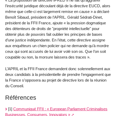
« La proposition de directive IPRED II ne fait qu’aggraver
l’insécurité juridique découlant déjà de la directive EUCD, alors
même que celle-ci est largement remise en cause » a déclaré
Benoît Sibaud, président de l’APRIL. Gérald Sédrati-Dinet,
président de la FFII France, ajoute « la pression dogmatique
des détenteurs de droits de "propriété intellectuelle" pour
obtenir plus de pouvoirs fait oublier les principes de bases
d’une justice indépendante. En l’état, cette directive assigne
aux enquêteurs un chien policier qui ne demande qu’à mordre
ceux qui sont accusés de lui avoir volé son os. Que l’on soit
coupable ou non, la morsure laissera des traces ».
L’APRIL et la FFII France demandent donc solennellement aux
deux candidats à la présidentielle de prendre l’engagement que
la France s’opposera au projet de directive lors de la réunion
du Conseil.
Références
[1]
Communiqué FFII : « European Parliament Criminalises
Businesses, Consumers, Innovators »