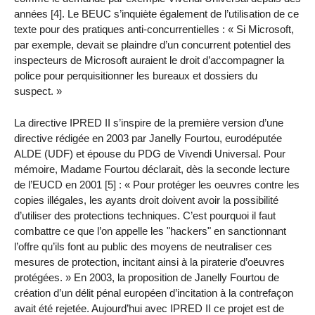
années [4]. Le BEUC s’inquiète également de l’utilisation de ce
texte pour des pratiques anti-concurrentielles : « Si Microsoft,
par exemple, devait se plaindre d’un concurrent potentiel des
inspecteurs de Microsoft auraient le droit d’accompagner la
police pour perquisitionner les bureaux et dossiers du
suspect. »
La directive IPRED II s’inspire de la première version d’une
directive rédigée en 2003 par Janelly Fourtou, eurodéputée
ALDE (UDF) et épouse du PDG de Vivendi Universal. Pour
mémoire, Madame Fourtou déclarait, dès la seconde lecture
de l’EUCD en 2001 [5] : « Pour protéger les oeuvres contre les
copies illégales, les ayants droit doivent avoir la possibilité
d’utiliser des protections techniques. C’est pourquoi il faut
combattre ce que l’on appelle les "hackers" en sanctionnant
l’offre qu’ils font au public des moyens de neutraliser ces
mesures de protection, incitant ainsi à la piraterie d’oeuvres
protégées. » En 2003, la proposition de Janelly Fourtou de
création d’un délit pénal européen d’incitation à la contrefaçon
avait été rejetée. Aujourd’hui avec IPRED II ce projet est de