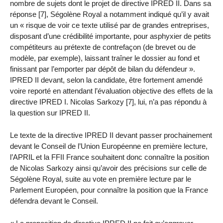
nombre de sujets dont le projet de directive IPRED II. Dans sa
réponse [7], Ségolène Royal a notamment indiqué qu’il y avait
un « risque de voir ce texte utilisé par de grandes entreprises,
disposant d’une crédibilité importante, pour asphyxier de petits
compétiteurs au prétexte de contrefaçon (de brevet ou de
modèle, par exemple), laissant traîner le dossier au fond et
finissant par l’emporter par dépôt de bilan du défendeur ».
IPRED II devant, selon la candidate, être fortement amendé
voire reporté en attendant l’évaluation objective des effets de la
directive IPRED I. Nicolas Sarkozy [7], lui, n’a pas répondu à
la question sur IPRED II.
Le texte de la directive IPRED II devant passer prochainement
devant le Conseil de l’Union Européenne en première lecture,
l’APRIL et la FFII France souhaitent donc connaître la position
de Nicolas Sarkozy ainsi qu’avoir des précisions sur celle de
Ségolène Royal, suite au vote en première lecture par le
Parlement Européen, pour connaître la position que la France
défendra devant le Conseil.