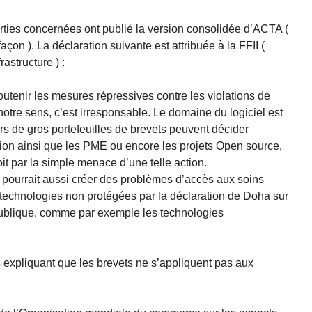
ties concernées ont publié la version consolidée d’ACTA (
on ). La déclaration suivante est attribuée à la FFII (
astructure ) :
tenir les mesures répressives contre les violations de
otre sens, c’est irresponsable. Le domaine du logiciel est
urs de gros portefeuilles de brevets peuvent décider
ition ainsi que les PME ou encore les projets Open source,
it par la simple menace d’une telle action.
 pourrait aussi créer des problèmes d’accès aux soins
 technologies non protégées par la déclaration de Doha sur
publique, comme par exemple les technologies
expliquant que les brevets ne s’appliquent pas aux