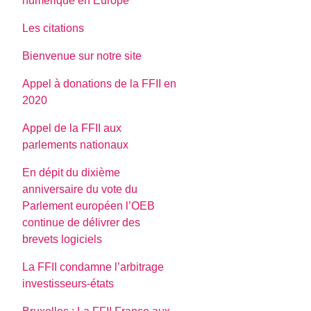
numerique en Europe
Les citations
Bienvenue sur notre site
Appel à donations de la FFII en
2020
Appel de la FFII aux
parlements nationaux
En dépit du dixième
anniversaire du vote du
Parlement européen l’OEB
continue de délivrer des
brevets logiciels
La FFII condamne l’arbitrage
investisseurs-états