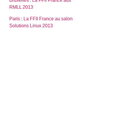
Bruxelles : La FFII France aux
RMLL 2013
Paris : La FFII France au salon
Solutions Linux 2013