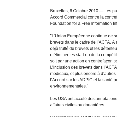
Bruxelles, 6 Octobre 2010 — Les par
Accord Commercial contre la contrefaç
Foundation for a Free Information Infr
"L’Union Européenne continue de sou
brevets dans le cadre de l’ACTA. À n
déjà truffé de brevets et les détente
d’éliminer les start-up de la compét
soit par une action en contrefaçon so
L’inclusion des brevets dans l’ACTA
médicaux, et plus encore à d’autres
l’Accord sur les ADPIC et la santé 
environnementales."
Les USA ont accolé des annotations 
affaires civiles ou douanières.