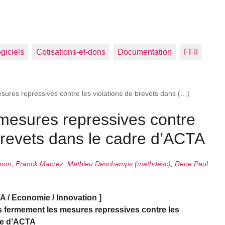
ogiciels
Cotisations-et-dons
Documentation
FFII
esures repressives contre les violations de brevets dans (…)
 mesures repressives contre
 brevets dans le cadre d’ACTA
mon
,
Franck Macrez
,
Mathieu Deschamps (mathdesc)
,
Rene Paul
 Economie / Innovation ]
 fermement les mesures repressives contre les
dre d’ACTA