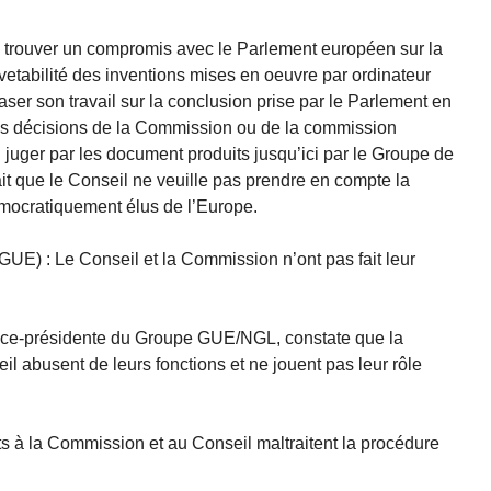
 trouver un compromis avec le Parlement européen sur la
vetabilité des inventions mises en oeuvre par ordinateur
 baser son travail sur la conclusion prise par le Parlement en
les décisions de la Commission ou de la commission
 juger par les document produits jusqu’ici par le Groupe de
ait que le Conseil ne veuille pas prendre en compte la
mocratiquement élus de l’Europe.
UE) : Le Conseil et la Commission n’ont pas fait leur
vice-présidente du Groupe GUE/NGL, constate que la
 abusent de leurs fonctions et ne jouent pas leur rôle
s à la Commission et au Conseil maltraitent la procédure