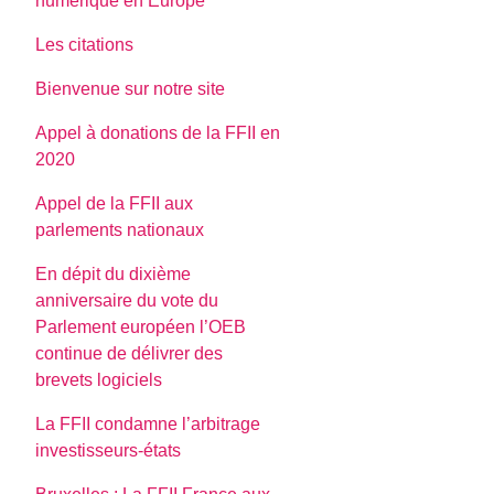
numerique en Europe
Les citations
Bienvenue sur notre site
Appel à donations de la FFII en
2020
Appel de la FFII aux
parlements nationaux
En dépit du dixième
anniversaire du vote du
Parlement européen l’OEB
continue de délivrer des
brevets logiciels
La FFII condamne l’arbitrage
investisseurs-états