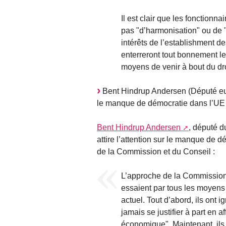
Il est clair que les fonctionn
pas "d’harmonisation" ou de "c
intérêts de l’establishment des
enterreront tout bonnement le 
moyens de venir à bout du droi
Bent Hindrup Andersen (Député eu
le manque de démocratie dans l’UE
Bent Hindrup Andersen
, député 
attire l’attention sur le manque de 
de la Commission et du Conseil :
L’approche de la Commission e
essaient par tous les moyens
actuel. Tout d’abord, ils ont 
jamais se justifier à part en 
économique". Maintenant, ils