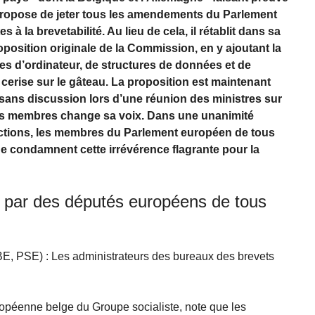
propose de jeter tous les amendements du Parlement
 à la brevetabilité. Au lieu de cela, il rétablit dans sa
proposition originale de la Commission, en y ajoutant la
es d’ordinateur, de structures de données et de
erise sur le gâteau. La proposition est maintenant
ans discussion lors d’une réunion des ministres sur
ats membres change sa voix. Dans une unanimité
ctions, les membres du Parlement européen de tous
que condamnent cette irrévérence flagrante pour la
e par des députés européens de tous
, PSE) : Les administrateurs des bureaux des brevets
péenne belge du Groupe socialiste, note que les