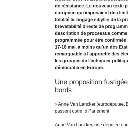
de résistance. Le nouveau texte 
européen qui imposaient des limites
totalité le langage sibyllin de la 
brevetabilité directe de programm
description de processus comme c
programmée pour être confirmée s
17-18 mai, à moins qu’un des Et
remarquable à l’approche des éle
les groupes de l’échiquier politi
démocratie en Europe.
Une proposition fustigé
bords
Anne Van Lancker (eurodéputée, BE
passent outre le Parlement
Anne Van Lancker, une députée euro