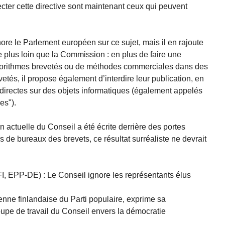
cter cette directive sont maintenant ceux qui peuvent
re le Parlement européen sur ce sujet, mais il en rajoute
re plus loin que la Commission : en plus de faire une
’algorithmes brevetés ou de méthodes commerciales dans des
tés, il propose également d’interdire leur publication, en
 directes sur des objets informatiques (également appelés
es").
n actuelle du Conseil a été écrite derrière des portes
s de bureaux des brevets, ce résultat surréaliste ne devrait
, EPP-DE) : Le Conseil ignore les représentants élus
nne finlandaise du Parti populaire, exprime sa
upe de travail du Conseil envers la démocratie