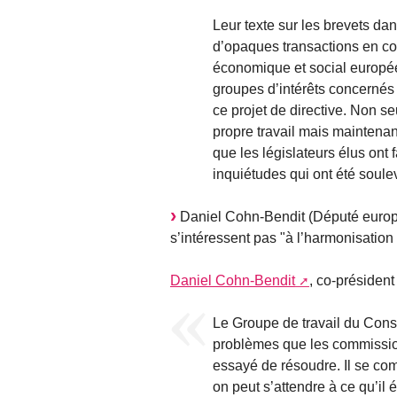
Leur texte sur les brevets d
d’opaques transactions en co
économique et social europée
groupes d’intérêts concernés 
ce projet de directive. Non s
propre travail mais maintenant
que les législateurs élus ont
inquiétudes qui ont été soule
Daniel Cohn-Bendit (Député europé
s’intéressent pas "à l’harmonisation n
Daniel Cohn-Bendit
, co-président
Le Groupe de travail du Cons
problèmes que les commissions
essayé de résoudre. Il se co
on peut s’attendre à ce qu’i