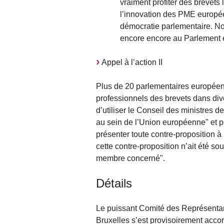
vraiment profiter des brevets 
l’innovation des PME europée
démocratie parlementaire. No
encore encore au Parlement 
Appel à l’action II
Plus de 20 parlementaires européen
professionnels des brevets dans div
d’utiliser le Conseil des ministres d
au sein de l’Union européenne" et p
présenter toute contre-proposition 
cette contre-proposition n’ait été so
membre concerné".
Détails
Le puissant Comité des Représent
Bruxelles s’est provisoirement acco