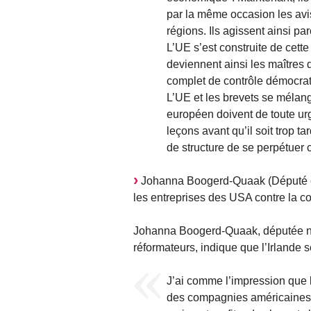
par la même occasion les avi
régions. Ils agissent ainsi par
L’UE s’est construite de cett
deviennent ainsi les maîtres 
complet de contrôle démocrat
L’UE et les brevets se mélang
européen doivent de toute urg
leçons avant qu’il soit trop ta
de structure de se perpétuer 
Johanna Boogerd-Quaak (Député eu
les entreprises des USA contre la c
Johanna Boogerd-Quaak, députée né
réformateurs, indique que l’Irlande 
J’ai comme l’impression que l
des compagnies américaines.