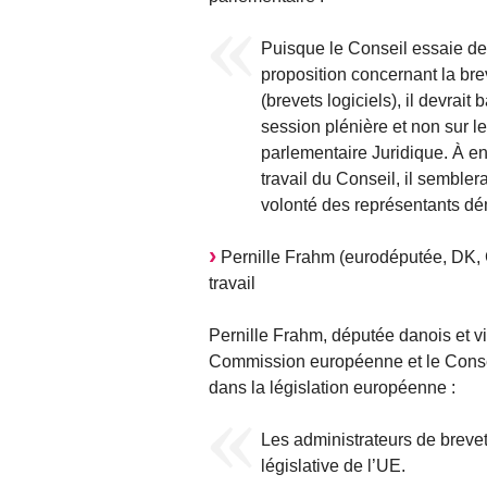
Puisque le Conseil essaie de
proposition concernant la bre
(brevets logiciels), il devrait
session plénière et non sur 
parlementaire Juridique. À en
travail du Conseil, il sembler
volonté des représentants dé
Pernille Frahm (eurodéputée, DK, G
travail
Pernille Frahm, députée danois et 
Commission européenne et le Conseil
dans la législation européenne :
Les administrateurs de brevet
législative de l’UE.