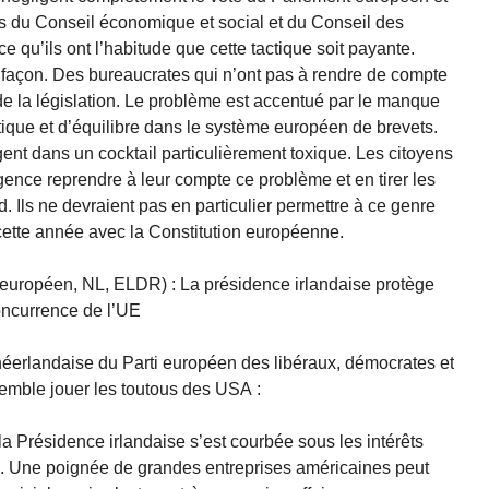
s du Conseil économique et social et du Conseil des
ce qu’ils ont l’habitude que cette tactique soit payante.
e façon. Des bureaucrates qui n’ont pas à rendre de compte
de la législation. Le problème est accentué par le manque
ique et d’équilibre dans le système européen de brevets.
ent dans un cocktail particulièrement toxique. Les citoyens
ence reprendre à leur compte ce problème et en tirer les
rd. Ils ne devraient pas en particulier permettre à ce genre
cette année avec la Constitution européenne.
ropéen, NL, ELDR) : La présidence irlandaise protège
oncurrence de l’UE
erlandaise du Parti européen des libéraux, démocrates et
semble jouer les toutous des USA :
a Présidence irlandaise s’est courbée sous les intérêts
 Une poignée de grandes entreprises américaines peut