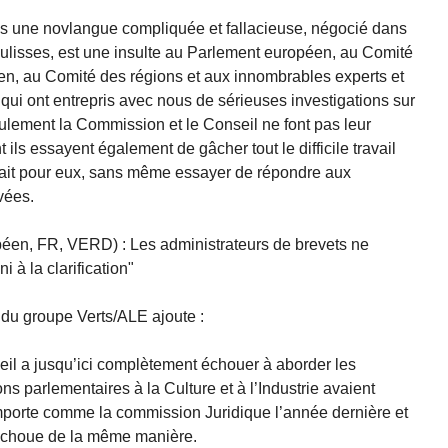
ans une novlangue compliquée et fallacieuse, négocié dans
ulisses, est une insulte au Parlement européen, au Comité
n, au Comité des régions et aux innombrables experts et
qui ont entrepris avec nous de sérieuses investigations sur
eulement la Commission et le Conseil ne font pas leur
 ils essayent également de gâcher tout le difficile travail
 fait pour eux, sans même essayer de répondre aux
vées.
en, FR, VERD) : Les administrateurs de brevets ne
i à la clarification"
 du groupe Verts/ALE ajoute :
eil a jusqu’ici complètement échouer à aborder les
 parlementaires à la Culture et à l’Industrie avaient
mporte comme la commission Juridique l’année dernière et
l échoue de la même manière.