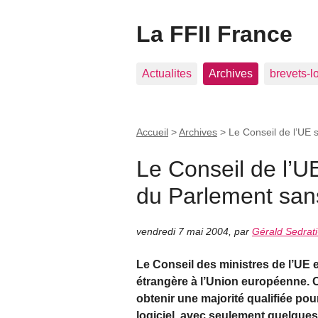
La FFII France
Actualites
Archives
brevets-l
Accueil
>
Archives
>
Le Conseil de l’UE 
Le Conseil de l’UE
du Parlement san
vendredi 7 mai 2004
,
par
Gérald Sedrati
Le Conseil des ministres de l’UE e
étrangère à l’Union européenne. C
obtenir une majorité qualifiée pou
logiciel, avec seulement quelques 