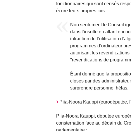
fonctionnaires qui sont censés respe
écrire leurs propres lois :
Non seulement le Conseil igno
dans l’insulte en allant enco
infraction de l’utilisation d
programmes d’ordinateur breve
autorisant les revendications
"revendications de programm
Étant donné que la propositio
closes par des administrateur
surprendre personne, hélas.
Piia-Noora Kauppi (eurodéputée, FI
Piia-Noora Kauppi, députée europée
consternation face au dédain du Gro
parlementaire :