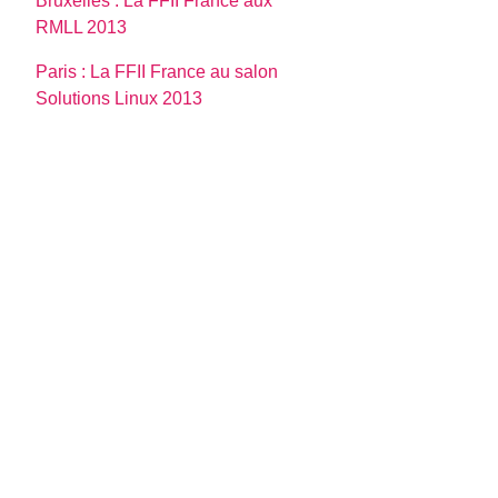
Bruxelles : La FFII France aux
RMLL 2013
Paris : La FFII France au salon
Solutions Linux 2013