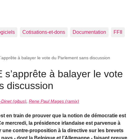
ogiciels
Cotisations-et-dons
Documentation
FFII
s’apprête à balayer le vote du Parlement sans discussion
 s’apprête à balayer le vote
s discussion
-Dinet (gibus)
,
Rene Paul Mages (ramix)
st en train de prouver que la notion de démocratie est
e mercredi, la présidence irlandaise est parvenue à
r une contre-proposition à la directive sur les brevets
pays - dont la Belgique et l’Allemagne - faisant preuve