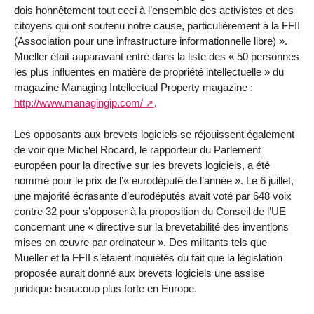
dois honnêtement tout ceci à l’ensemble des activistes et des
citoyens qui ont soutenu notre cause, particulièrement à la FFII
(Association pour une infrastructure informationnelle libre) ».
Mueller était auparavant entré dans la liste des « 50 personnes
les plus influentes en matière de propriété intellectuelle » du
magazine Managing Intellectual Property magazine :
http://www.managingip.com/
.
Les opposants aux brevets logiciels se réjouissent également
de voir que Michel Rocard, le rapporteur du Parlement
européen pour la directive sur les brevets logiciels, a été
nommé pour le prix de l’« eurodéputé de l’année ». Le 6 juillet,
une majorité écrasante d’eurodéputés avait voté par 648 voix
contre 32 pour s’opposer à la proposition du Conseil de l’UE
concernant une « directive sur la brevetabilité des inventions
mises en œuvre par ordinateur ». Des militants tels que
Mueller et la FFII s’étaient inquiétés du fait que la législation
proposée aurait donné aux brevets logiciels une assise
juridique beaucoup plus forte en Europe.