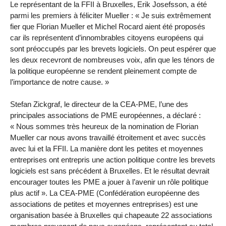
Le représentant de la FFII à Bruxelles, Erik Josefsson, a été
parmi les premiers à féliciter Mueller : « Je suis extrêmement
fier que Florian Mueller et Michel Rocard aient été proposés
car ils représentent d’innombrables citoyens européens qui
sont préoccupés par les brevets logiciels. On peut espérer que
les deux recevront de nombreuses voix, afin que les ténors de
la politique européenne se rendent pleinement compte de
l’importance de notre cause. »
Stefan Zickgraf, le directeur de la CEA-PME, l’une des
principales associations de PME européennes, a déclaré :
« Nous sommes très heureux de la nomination de Florian
Mueller car nous avons travaillé étroitement et avec succès
avec lui et la FFII. La manière dont les petites et moyennes
entreprises ont entrepris une action politique contre les brevets
logiciels est sans précédent à Bruxelles. Et le résultat devrait
encourager toutes les PME a jouer à l’avenir un rôle politique
plus actif ». La CEA-PME (Confédération européenne des
associations de petites et moyennes entreprises) est une
organisation basée à Bruxelles qui chapeaute 22 associations