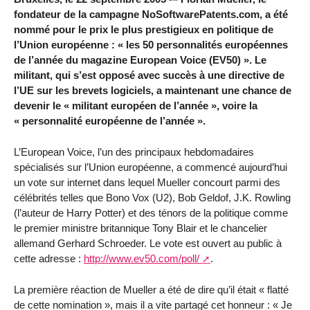
fondateur de la campagne NoSoftwarePatents.com, a été
nommé pour le prix le plus prestigieux en politique de
l’Union européenne : « les 50 personnalités européennes
de l’année du magazine European Voice (EV50) ». Le
militant, qui s’est opposé avec succès à une directive de
l’UE sur les brevets logiciels, a maintenant une chance de
devenir le « militant européen de l’année », voire la
« personnalité européenne de l’année ».
L’European Voice, l’un des principaux hebdomadaires
spécialisés sur l’Union européenne, a commencé aujourd’hui
un vote sur internet dans lequel Mueller concourt parmi des
célébrités telles que Bono Vox (U2), Bob Geldof, J.K. Rowling
(l’auteur de Harry Potter) et des ténors de la politique comme
le premier ministre britannique Tony Blair et le chancelier
allemand Gerhard Schroeder. Le vote est ouvert au public à
cette adresse :
http://www.ev50.com/poll/
.
La première réaction de Mueller a été de dire qu’il était « flatté
de cette nomination », mais il a vite partagé cet honneur : « Je