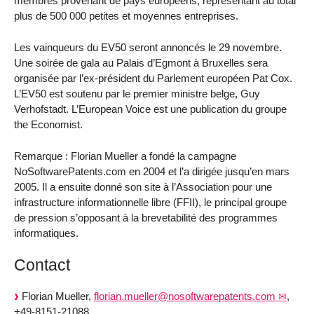
membres provenant de pays européens, représentant au total
plus de 500 000 petites et moyennes entreprises.
Les vainqueurs du EV50 seront annoncés le 29 novembre.
Une soirée de gala au Palais d’Egmont à Bruxelles sera
organisée par l’ex-président du Parlement européen Pat Cox.
L’EV50 est soutenu par le premier ministre belge, Guy
Verhofstadt. L’European Voice est une publication du groupe
the Economist.
Remarque : Florian Mueller a fondé la campagne
NoSoftwarePatents.com en 2004 et l’a dirigée jusqu’en mars
2005. Il a ensuite donné son site à l’Association pour une
infrastructure informationnelle libre (FFII), le principal groupe
de pression s’opposant à la brevetabilité des programmes
informatiques.
Contact
Florian Mueller,
florian.mueller@nosoftwarepatents.com
,
+49-8151-21088