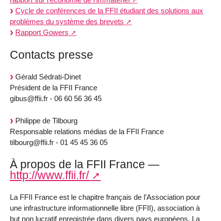
Cycle de conférences de la FFII étudiant des solutions aux
problèmes du système des brevets
Rapport Gowers
Contacts presse
Gérald Sédrati-Dinet
Président de la FFII France
gibus@ffii.fr - 06 60 56 36 45
Philippe de Tilbourg
Responsable relations médias de la FFII France
tilbourg@ffii.fr - 01 45 45 36 05
À propos de la FFII France —
http://www.ffii.fr/
La FFII France est le chapitre français de l’Association pour
une infrastructure informationnelle libre (FFII), association à
but non lucratif enregistrée dans divers pays européens. La