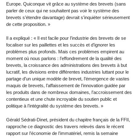
Europe. Quiconque vit grâce au système des brevets (sans
parler de ceux qui ne souhaitent pas voir le système des
brevets s’étendre davantage) devrait s’inquiéter sérieusement
de cette proposition. »
Il a expliqué : « Il est facile pour l’industrie des brevets de se
focaliser sur les paillettes et les succès et d’ignorer les
problèmes plus profonds. Mais ces problèmes empirent au
moment où nous parlons : l’effondrement de la qualité des
brevets, la croissance des administrations des brevets à but
lucratif, les divisions entre différentes industries luttant pour le
partage d’un unique modèle de brevet, l’émergence de vastes
maquis de brevets, l’affaissement de l’innovation guidée par
les produits dans de nombreux domaines, l’accroissement des
contentieux et une chute incroyable du soutien public et
politique à l’intégralité du système des brevets. »
Gérald Sédrati-Dinet, président du chapitre français de la FFII,
rapproche ce diagnostic des travers relevés dans le récent
rapport sur l’économie de l’immatériel, remis la semaine