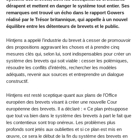
dérapent et mettent en danger le système tout entier. Ses
remarques ont trouvé un écho dans le rapport Gowers
réalisé par le Trésor britannique, qui appelle à un nouvel
équilibre entre les détenteurs de brevets et le public.
Hintjens a appelé l’industrie du brevet à cesser de promouvoir
des propositions aggravant les choses et à prendre cinq
mesures clés qui, selon lui, sont indispensables pour créer un
système des brevets qui soit viable : cesser les polémiques,
résoudre les conflits d’intérêts, rechercher les modèles
adéquats, revenir aux sources et entreprendre un dialogue
constructif.
Hintjens est resté sceptique quant aux plans de l’Office
européen des brevets visant à créer une nouvelle Cour
européenne des brevets. Il a déclaré : « Ce plan présuppose
que tout va bien dans le système des brevets à part le fait que
les contentieux sont trop onéreux. Les problèmes plus
profonds sont jetés aux oubliettes et si ce plan est mis en
œuvre, ce sera le début de la fin du système des brevets en