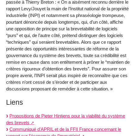
passée à Thierry Breton : « On a aisément reconnu derrière le
rapport Levy/Jouyet la main de l’Institut national de la propriété
industrielle (INPI) et notamment sa phraséologie trompeuse,
pourtant dénoncée depuis longtemps, qui, d’un côté, affiche
une opposition de principe sur la brevetabilité de logiciels
“purs” et qui, de l’autre côté, prétend distinguer des logiciels
“techniques” qui seraient brevetables. Alors que ce rapport
présente des opportunités intéressantes de réforme de la
gouvernance du système des brevets, toute sa crédibilité est
remise en cause dans son entêtement à prôner le “maintien de
critères rigoureux d’obtention des brevets”. Pour assurer son
propre avenir, l’INPI serait plus inspiré de reconnaître que ces
critères n’ont cessé de s’éroder et de participer aux
discussions proposant de remédier à cette situation. »
Liens
Propositions de Pieter Hintjens pour la viabilité du système
des brevets
Communiqué d’APRIL et de la FFII France concernant le
rapport sur l’économie de l’immatériel