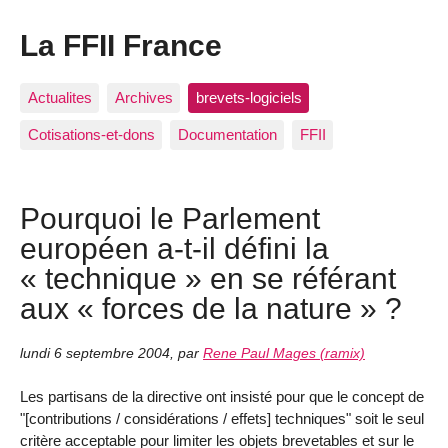
La FFII France
Actualites
Archives
brevets-logiciels
Cotisations-et-dons
Documentation
FFII
Pourquoi le Parlement
européen a-t-il défini la
« technique » en se référant
aux « forces de la nature » ?
lundi 6 septembre 2004
,
par
Rene Paul Mages (ramix)
Les partisans de la directive ont insisté pour que le concept de
"[contributions / considérations / effets] techniques" soit le seul
critère acceptable pour limiter les objets brevetables et sur le