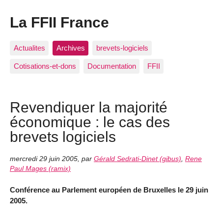
La FFII France
Actualites
Archives
brevets-logiciels
Cotisations-et-dons
Documentation
FFII
Revendiquer la majorité
économique : le cas des
brevets logiciels
mercredi 29 juin 2005
,
par
Gérald Sedrati-Dinet (gibus)
,
Rene
Paul Mages (ramix)
Conférence au Parlement européen de Bruxelles le 29 juin
2005.