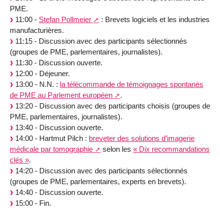
PME.
11:00 -
Stefan Pollmeier
: Brevets logiciels et les industries
manufacturières.
11:15 - Discussion avec des participants sélectionnés
(groupes de PME, parlementaires, journalistes).
11:30 - Discussion ouverte.
12:00 - Déjeuner.
13:00 - N.N. :
la télécommande de témoignages spontanés
de PME au Parlement européen
.
13:20 - Discussion avec des participants choisis (groupes de
PME, parlementaires, journalistes).
13:40 - Discussion ouverte.
14:00 - Hartmut Pilch :
breveter des solutions d’imagerie
médicale par tomographie
selon les
« Dix recommandations
clés »
.
14:20 - Discussion avec des participants sélectionnés
(groupes de PME, parlementaires, experts en brevets).
14:40 - Discussion ouverte.
15:00 - Fin.