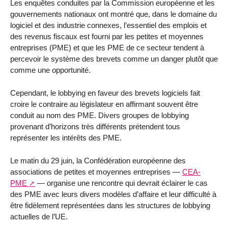
Les enquêtes conduites par la Commission européenne et les
gouvernements nationaux ont montré que, dans le domaine du
logiciel et des industrie connexes, l’essentiel des emplois et
des revenus fiscaux est fourni par les petites et moyennes
entreprises (PME) et que les PME de ce secteur tendent à
percevoir le système des brevets comme un danger plutôt que
comme une opportunité.
Cependant, le lobbying en faveur des brevets logiciels fait
croire le contraire au législateur en affirmant souvent être
conduit au nom des PME. Divers groupes de lobbying
provenant d’horizons très différents prétendent tous
représenter les intérêts des PME.
Le matin du 29 juin, la Confédération européenne des
associations de petites et moyennes entreprises —
CEA-
PME
— organise une rencontre qui devrait éclairer le cas
des PME avec leurs divers modèles d’affaire et leur difficulté à
être fidèlement représentées dans les structures de lobbying
actuelles de l’UE.