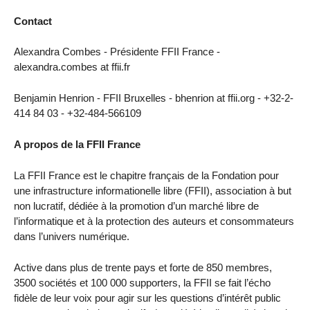
Contact
Alexandra Combes - Présidente FFII France -
alexandra.combes at ffii.fr
Benjamin Henrion - FFII Bruxelles - bhenrion at ffii.org - +32-2-
414 84 03 - +32-484-566109
A propos de la FFII France
La FFII France est le chapitre français de la Fondation pour
une infrastructure informationelle libre (FFII), association à but
non lucratif, dédiée à la promotion d’un marché libre de
l’informatique et à la protection des auteurs et consommateurs
dans l’univers numérique.
Active dans plus de trente pays et forte de 850 membres,
3500 sociétés et 100 000 supporters, la FFII se fait l’écho
fidèle de leur voix pour agir sur les questions d’intérêt public