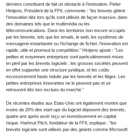
derniers constituent de fait un obstacle à l’innovation. Pieter
Hintjens, Président de la FFII, commente : "les brevets gèlent
l’innovation dès lors qu’ils sont utilisés de façon massive, dans
des domaines tels que le multimédia ou les
télécommunications. Dans les territoires non encore occupés
par les brevets, tels que les emails, le web, les systèmes de
messagerie instantanée ou l’échange de fichier, l’innovation est
rapide, utile et promeut la compétition." Hintjens ajoute : "Les
petites et moyennes entreprises sont particulièrement mises
en péril par les brevets logiciels : les grosses sociétés peuvent
en effet supporter une structure juridique, et les coûts
excessivement hauts induits par les brevets et les litiges. Les
petites entreprises innovantes ne le peuvent pas et se
retrouvent dès lors exclues du marché."
De récentes études aux Etats-Unis ont également montré que
moins de 20% des start-ups du logiciel déposent des brevets,
quatre ans après avoir reçu un investissement en capital
risque. Hartmut Pilch, fondateur de la FFII, explique : "les
brevets logiciels sont utilisés par des géants comme Microsoft