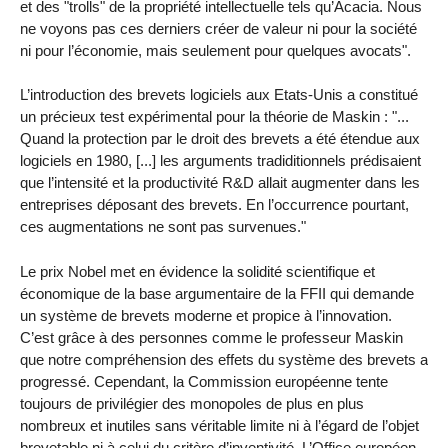
et des "trolls" de la propriété intellectuelle tels qu’Acacia. Nous
ne voyons pas ces derniers créer de valeur ni pour la société
ni pour l’économie, mais seulement pour quelques avocats".
L’introduction des brevets logiciels aux Etats-Unis a constitué
un précieux test expérimental pour la théorie de Maskin : "...
Quand la protection par le droit des brevets a été étendue aux
logiciels en 1980, [...] les arguments tradiditionnels prédisaient
que l’intensité et la productivité R&D allait augmenter dans les
entreprises déposant des brevets. En l’occurrence pourtant,
ces augmentations ne sont pas survenues."
Le prix Nobel met en évidence la solidité scientifique et
économique de la base argumentaire de la FFII qui demande
un système de brevets moderne et propice à l’innovation.
C’est grâce à des personnes comme le professeur Maskin
que notre compréhension des effets du système des brevets a
progressé. Cependant, la Commission européenne tente
toujours de privilégier des monopoles de plus en plus
nombreux et inutiles sans véritable limite ni à l’égard de l’objet
brevetable ni à celui du critère d’inventivité. L’Office européen