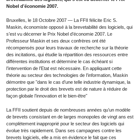
Nobel d’économie 2007.
Bruxelles, le 18 Octobre 2007 — La FFII félicite Eric S.
Maskin, économiste opposé à la brevetabilité des logiciels, qui
s’est vu décerner le Prix Nobel d’économie 2007. Le
Professeur Maskin et ses deux confrères ont été
récompensés pour leurs travaux de recherche sur la théorie
des incitations, qui étudie la répartition des ressources entre
différentes institutions et détermine le cas échéant si
l’intervention de l’Etat est nécessaire. En appliquant cette
théorie au secteur des technologies de l’information, Maskin
démontre que "dans le cas d’une telle industrie dynamique, la
protection par le droit des brevets est de nature à réduire de
façon globale l’innovation et le bien-être"
La FFII soutient depuis de nombreuses années qu’un modèle
de brevets consistant en de larges monopoles de vingt ans est
complètement inapproprié pour le secteur des logiciels qui
évolue très rapidement. Dans ses campagnes contre les
brevets logiciels, elle a mis en évidence le fait que ces