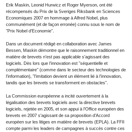
Erik Maskin, Leonid Hurwicz et Roger Myerson, ont été
récompensés du Prix de la Sveriges Riksbank en Sciences
Economiques 2007 en hommage à Alfred Nobel, plus
communément (et de façon erronée) connu sous le nom de
"Prix Nobel d’Economie".
Dans un document rédigé en collaboration avec James
Bessen, Maskin démontre que le raisonnement traditionnel en
matière de brevets n’est pas applicable s’agissant des
logiciels. Dès lors que l’innovation est "séquentielle et
complémentaire" (comme dans le secteur des technologies de
l’information), "l’imitation devient un élément lié à l’innovation,
tandis que les brevets se transforment en obstacles".
La Commission européenne a incité ouvertement à la
légalisation des brevets logiciels avec la directive brevets
logiciels, rejetée en 2005, et son appui à l’Office européen des
brevets en 2007 s’agissant de sa proposition d’Accord
européen sur les litiges en matière de brevets (EPLA). La FFII
compte parmi les leaders de campagnes à succès contre ces